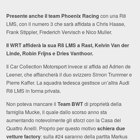
Presente anche il team Phoenix Racing
con una R8
LMS, con il numero 3 che sarà affidata a Chris Haase,
Frank Stippler, Frederich Vervisch e Nico Muller.
Il WRT affiderà la sua R8 LMS a Rast, Kelvin Van der
Linde, Robin Frijns e Dries Vanthoor.
Il Car Collection Motorsport invece si affida ad Adrien de
Leener, che affiancherà il duo svizzero Simon Trummer e
Pierre Kaffer. La squadra tedesca gestisce un’altra Audi
R8 LMS in forma privata.
Non poteva mancare il
Team BWT
di proprietà della
famiglia Mucke, il quale dallo scorso anno sta
aumentando notevolmente gli sforzi con la Casa dei
Quattro Anelli. Proprio per questo motivo
schiera due
vetture factory
: sulla #24 saranno della partita Markus