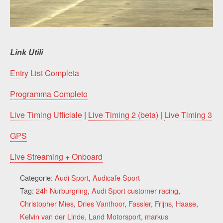
Link Utili
Entry List Completa
Programma Completo
Live Timing Ufficiale
|
Live Timing 2 (beta)
|
Live Timing 3
GPS
Live Streaming + Onboard
Categorie:
Audi Sport
,
Audicafe Sport
Tag:
24h Nurburgring
,
Audi Sport customer racing
,
Christopher Mies
,
Dries Vanthoor
,
Fassler
,
Frijns
,
Haase
,
Kelvin van der Linde
,
Land Motorsport
,
markus