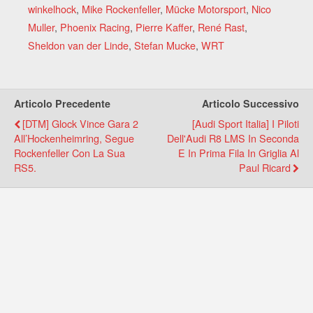
winkelhock
,
Mike Rockenfeller
,
Mücke Motorsport
,
Nico
Muller
,
Phoenix Racing
,
Pierre Kaffer
,
René Rast
,
Sheldon van der Linde
,
Stefan Mucke
,
WRT
Articolo Precedente
Articolo Successivo
[DTM] Glock Vince Gara 2
[Audi Sport Italia] I Piloti
All’Hockenheimring, Segue
Dell'Audi R8 LMS In Seconda
Rockenfeller Con La Sua
E In Prima Fila In Griglia Al
RS5.
Paul Ricard