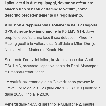
I piloti citati in due equipaggi, dovranno effettuare
almeno uno stint su entrambe le vetture, come
descritto precedentemente da regolamento.
Audi non è rappresentata solamente nella categoria
SP9, dunque troviamo anche la R8 LMS GT4
, dove
proprio lo scorso anno fece il suo debutto. Il Phoenix
Racing gestirà la vettura e sarà affidata a Milan Dontje,
Nicolaj Moller Madsen e Xiaole He.
Scorrendo l’entry list infine, troviamo anche due Audi
RS3 LMS, schierate rispettivamente da Bonk Motorsport
e Prosport-Performance.
Le ostilità inizieranno già da Giovedi: sono previste le
Prove Libere dalle 13.20 (fino alle 15.00) e le Qualifiche 1
dalle 20.30 (fino alle 23.30).
Venerdì dalle 14.55 ci saranno le Qualifiche 2, mentre