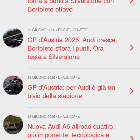
torna a punti a Silverstone con
Bortoleto ottavo
29 GIUGNO 2026 • DI YURI LO LATTE
GP d’Austria 2026: Audi cresce,
Bortoleto sfiora i punti. Ora
testa a Silverstone
26 GIUGNO 2026 • DI AUDICAFE
GP d’Austria: per Audi è già un
bivio della stagione
18 GIUGNO 2026 • DI AUDICAFE
Nuova Audi A6 allroad quattro:
più imponente, tecnologica e