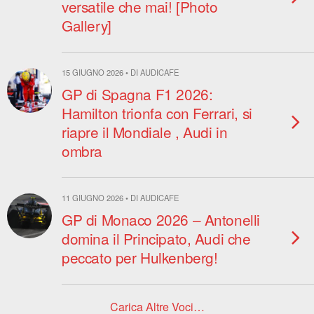
versatile che mai! [Photo
Gallery]
15 GIUGNO 2026 • DI AUDICAFE
GP di Spagna F1 2026:
Hamilton trionfa con Ferrari, si
riapre il Mondiale , Audi in
ombra
11 GIUGNO 2026 • DI AUDICAFE
GP di Monaco 2026 – Antonelli
domina il Principato, Audi che
peccato per Hulkenberg!
Carica Altre Voci…