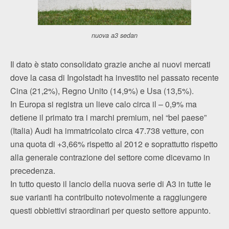
nuova a3 sedan
Il dato è stato consolidato grazie anche ai nuovi mercati
dove la casa di Ingolstadt ha investito nel passato recente
Cina (21,2%), Regno Unito (14,9%) e Usa (13,5%).
In Europa si registra un lieve calo circa il – 0,9% ma
detiene il primato tra i marchi premium, nel “bel paese”
(Italia) Audi ha immatricolato circa 47.738 vetture, con
una quota di +3,66% rispetto al 2012 e soprattutto rispetto
alla generale contrazione del settore come dicevamo in
precedenza.
In tutto questo il lancio della nuova serie di A3 in tutte le
sue varianti ha contribuito notevolmente a raggiungere
questi obbiettivi straordinari per questo settore appunto.