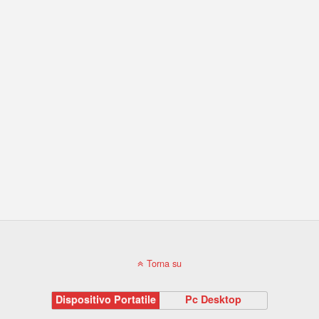
Torna su
Dispositivo Portatile
Pc Desktop