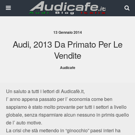
13 Gennaio 2014
Audi, 2013 Da Primato Per Le
Vendite
Audicafe
Un saluto a tutti i lettori di Audicafè.it,
l’ anno appena passato per l’ economia come ben
sappiamo è stato molto provante per tutti i settori a livello
globale, senza risparmiare alcun nessuno in primis quello
de l’ auto motive.
La crisi che stà mettendo in “ginocchio” paesi interi ha