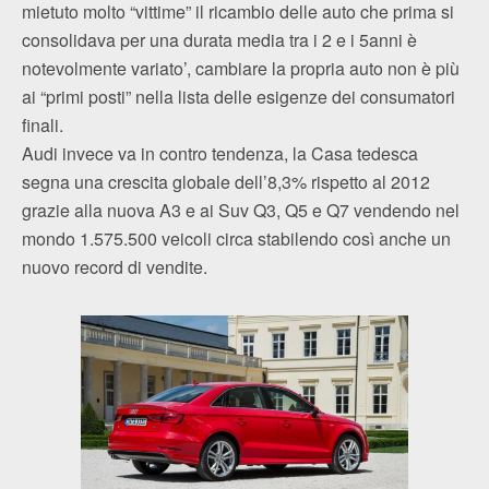
mietuto molto “vittime” il ricambio delle auto che prima si
consolidava per una durata media tra i 2 e i 5anni è
notevolmente variato’, cambiare la propria auto non è più
ai “primi posti” nella lista delle esigenze dei consumatori
finali.
Audi invece va in contro tendenza, la Casa tedesca
segna una crescita globale dell’8,3% rispetto al 2012
grazie alla nuova A3 e ai Suv Q3, Q5 e Q7 vendendo nel
mondo 1.575.500 veicoli circa stabilendo così anche un
nuovo record di vendite.