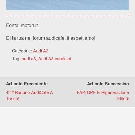
Fonte, motori.it
Di la tua nel forum audicafe, ti aspettiamo!
Categorie:
Audi A3
Tag:
audi a3
,
Audi A3 cabriolet
Articolo Precedente
Articolo Successivo
1º Raduno AudiCafe A
FAP, DPF E Rigenerazione
Torino!
Filtri