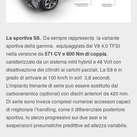
La sportiva S8.
Da sempre rappresenta la variante
sportiva della gamma. equipaggiata dal V8 4.0 TFSI
nella versione da
571 CV e 800 Nm di coppia
,
caratterizzato da un sistema mild hybrid a 48 Volt con
disattivazione dei cilindri ai carichi parziali. La S8 è in
grado di arrivare ai 100 km/h in soli 3,8 secondi.
L’impianto frenante di serie può essere sostituito dal
carboceramico (optional) con dischi anteriori da 420 mm.
Di serie sono invece compresi numerosi accessori capaci
di migliorare l’handling, come il differenziale posteriore
sportivo, lo sterzo progressivo sui due assi e le
sospensioni pneumatiche predittive ad altezza variabile.