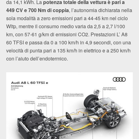
da 14,1 kWh. La
potenza totale della vettura è pari a
449 CV e 700 Nm di coppia
, l’autonomia dichiarata nella
sola modalità a zero emissioni pari a 44-45 km nel ciclo
Wltp, mentre il consumo medio varia da 2,5 a 2,7 l/100
km, con 57-61 g/km di emissioni CO2. Prestazioni L’ A8
60 TFSI e passa da 0 a 100 km/h in 4,9 secondi, con una
velocità di punta pari a 135 km/h in elettrico e a 250 km/h
con l’aiuto dell’endotermico.