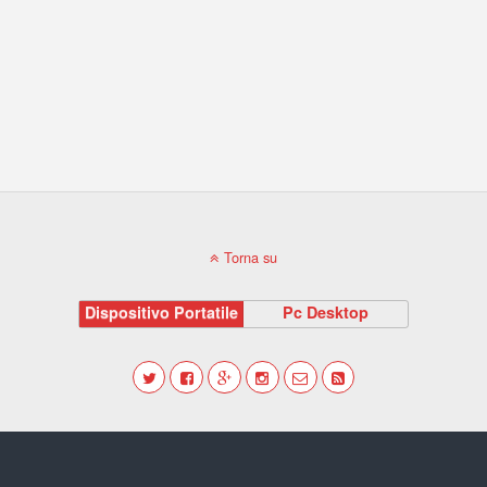
Torna su
Dispositivo Portatile
Pc Desktop