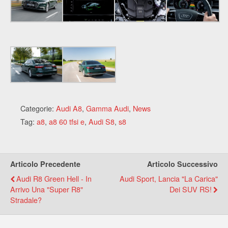
Categorie:
Audi A8
,
Gamma Audi
,
News
Tag:
a8
,
a8 60 tfsi e
,
Audi S8
,
s8
Articolo Precedente
Articolo Successivo
Audi R8 Green Hell - In
Audi Sport, Lancia "la Carica"
Arrivo Una "Super R8"
Dei SUV RS!
Stradale?