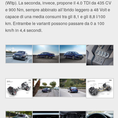
(Wltp). La seconda, invece, propone il 4.0 TDI da 435 CV
e 900 Nm, sempre abbinato all’ibrido leggero a 48 Volt e
capace di una media consumi tra gli 8,1 e gli 8,8 l/100
km. Entrambe le varianti possono passare da 0 a 100
km/h in 4,4 secondi.