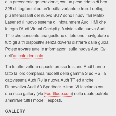
alla precedente generazione, con un peso ridotto di ben
325 chilogrammi ed un’inedita variante e-tron. I dettagli
più interessanti del nuovo SUV sono i nuovi fari Matrix
Laser ed il nuovo sistema di infotainment Audi HMI che
integra l’Audi Virtual Cockpit già visto sulla nuova Audi
TT e che consente una gestione di telefono, navigatore e
tutti gli altri dispositivi senza doversi distrarre dalla guida.
Potete trovare tutte le informazioni sulla nuova Audi Q7
nell’
articolo dedicato
.
Tra le altre vetture esposte presso le stand Audi hanno
fatto la loro comparsa modelli della gamma S ed RS, la
cattivissima Audi R8 la nuova Audi TT ed anche
l’innovativa Audi A3 Sportback e-tron. Vi lasciamo con
una ricca gallery (via
Fourtitude.com
) nella quale potrete
ammirare tutti i modelli esposti.
GALLERY