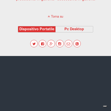
Torna su
Dispositivo Portatile
Pc Desktop