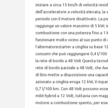
iniziare a circa 15 km/h di velocità resid
dell’acceleratore a velocità elevata, la
periodo con il motore disattivato. La po
raggiunge un valore massimo di 5 kW; in
combustione con una potenza fino a 1 
funzionare molto vicino al suo punto d
l’alternatorestarter a cinghia su base 
consumi che può raggiungere 0,4 l/100 
la rete di bordo a 48 Volt Questa tecno
rete di bordo parziale a 48 Volt, che Aud
di litio mette a disposizione una capacit
azionato a cinghia eroga 12 kW, il risp
0,7 l/100 km. Con 48 Volt possono esse
mild-hybrid a 12 Volt, tuttavia con mag
motore a combustione spento, per esemp