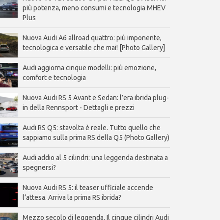
più potenza, meno consumi e tecnologia MHEV
Plus
Nuova Audi A6 allroad quattro: più imponente,
tecnologica e versatile che mai! [Photo Gallery]
Audi aggiorna cinque modelli: più emozione,
comfort e tecnologia
Nuova Audi RS 5 Avant e Sedan: l’era ibrida plug-
in della Rennsport - Dettagli e prezzi
Audi RS Q5: stavolta è reale. Tutto quello che
sappiamo sulla prima RS della Q5 (Photo Gallery)
Audi addio al 5 cilindri: una leggenda destinata a
spegnersi?
Nuova Audi RS 5: il teaser ufficiale accende
l’attesa. Arriva la prima RS ibrida?
Mezzo secolo di leggenda. Il cinque cilindri Audi