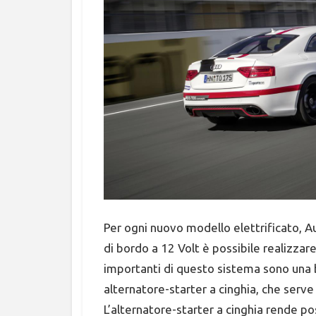
Per ogni nuovo modello elettrificato, A
di bordo a 12 Volt è possibile realizzar
importanti di questo sistema sono una bat
alternatore-starter a cinghia, che ser
L’alternatore-starter a cinghia rende po