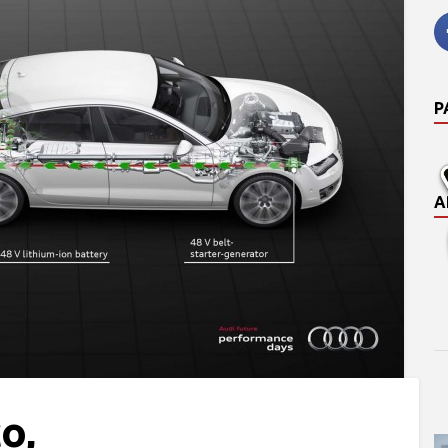
P
A
co,