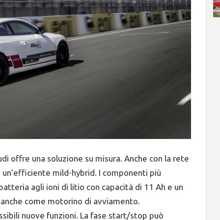
udi offre una soluzione su misura. Anche con la rete
e un’efficiente mild-hybrid. I componenti più
teria agli ioni di litio con capacità di 11 Ah e un
ve anche come motorino di avviamento.
ssibili nuove funzioni. La fase start/stop può