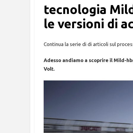
tecnologia Mil
le versioni di a
Continua la serie di di articoli sul proce
Adesso andiamo a scoprire il Mild-hbr
Volt.