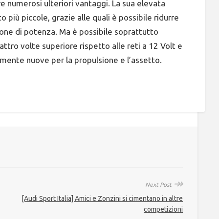
fre numerosi ulteriori vantaggi. La sua elevata
più piccole, grazie alle quali è possibile ridurre
zione di potenza. Ma è possibile soprattutto
tro volte superiore rispetto alle reti a 12 Volt e
mente nuove per la propulsione e l’assetto.
↠
Next Post
[Audi Sport Italia] Amici e Zonzini si cimentano in altre
competizioni