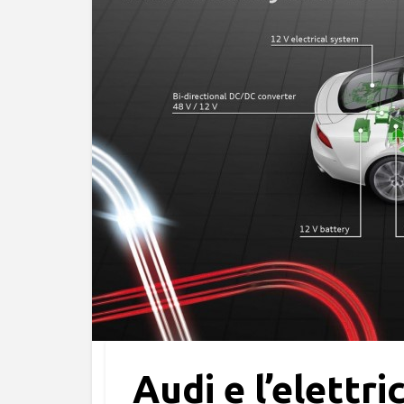
Audi e l’elettri