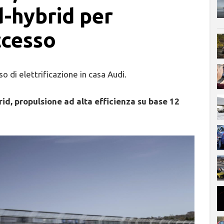
d-hybrid per
ccesso
sso di elettrificazione in casa Audi.
id, propulsione ad alta efficienza su base 12