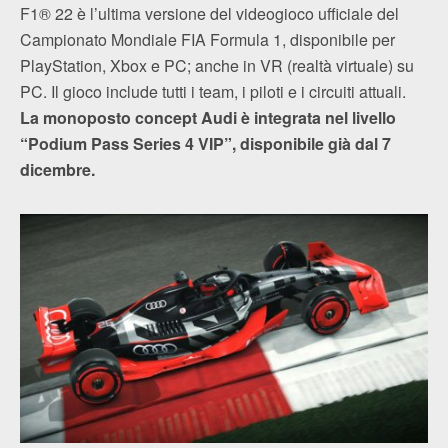
F1® 22 è l’ultima versione del videogioco ufficiale del
Campionato Mondiale FIA Formula 1, disponibile per
PlayStation, Xbox e PC; anche in VR (realtà virtuale) su
PC. Il gioco include tutti i team, i piloti e i circuiti attuali.
La monoposto concept Audi è integrata nel livello
“Podium Pass Series 4 VIP”, disponibile già dal 7
dicembre.