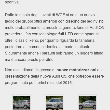
sportiva.
Dalle foto spia degli inviati di WCF si nota un nuovo
taglio dei gruppi ottici anteriori con disegno dei led rivisto,
molto probabilmente la prossima generazione di Audi Q3
prevederà i fari con tecnologia
full LED
come optional
oltre i classici xeno, per quanto riguarda la fanaleria
posteriore al momento identica al modello attuale.
Sicuramente anche i paraurti subiranno un leggero lifting,
ma è ancora presto per dirlo.
Non escludiamo l’ingresso di
nuove motorizzazioni
alla
presentazione della nuova Audi Q3, che potrebbe essere
programmata per i primi mesi del 2015.