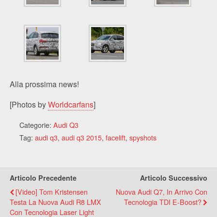
Alla prossima news!
[Photos by
Worldcarfans
]
Categorie:
Audi Q3
Tag:
audi q3
,
audi q3 2015
,
facelift
,
spyshots
Articolo Precedente
Articolo Successivo
[Video] Tom Kristensen
Nuova Audi Q7, In Arrivo Con
Testa La Nuova Audi R8 LMX
Tecnologia TDI E-Boost?
Con Tecnologia Laser Light