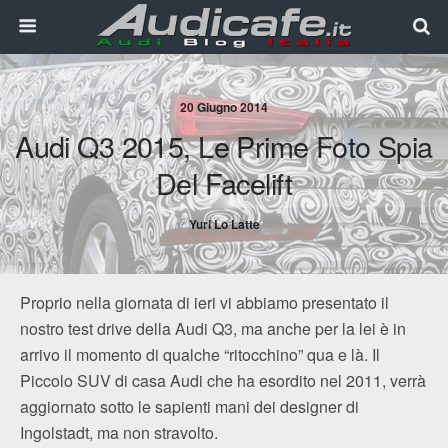
20 Giugno 2014
Audi Q3 2015, Le Prime Foto Spia
Del Facelift
Yuri Lo Latte
Proprio nella giornata di ieri vi abbiamo presentato il
nostro test drive della Audi Q3, ma anche per la lei è in
arrivo il momento di qualche “ritocchino” qua e là. Il
Piccolo SUV di casa Audi che ha esordito nel 2011, verrà
aggiornato sotto le sapienti mani dei designer di
Ingolstadt, ma non stravolto.