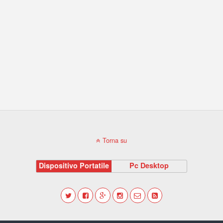
Torna su
Dispositivo Portatile
Pc Desktop