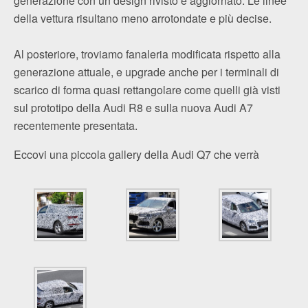
generazione con un design rivisto e aggiornato. Le linee
della vettura risultano meno arrotondate e più decise.
Al posteriore, troviamo fanaleria modificata rispetto alla
generazione attuale, e upgrade anche per i terminali di
scarico di forma quasi rettangolare come quelli già visti
sul prototipo della Audi R8 e sulla nuova Audi A7
recentemente presentata.
Eccovi una piccola gallery della Audi Q7 che verrà