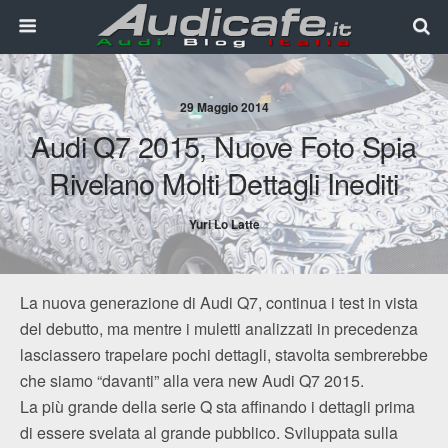
29 Maggio 2014
Audi Q7 2015, Nuove Foto Spia
Rivelano Molti Dettagli Inediti
Yuri Lo Latte
La nuova generazione di Audi Q7, continua i test in vista
del debutto, ma mentre i muletti analizzati in precedenza
lasciassero trapelare pochi dettagli, stavolta sembrerebbe
che siamo “davanti” alla vera new Audi Q7 2015.
La più grande della serie Q sta affinando i dettagli prima
di essere svelata al grande pubblico. Sviluppata sulla