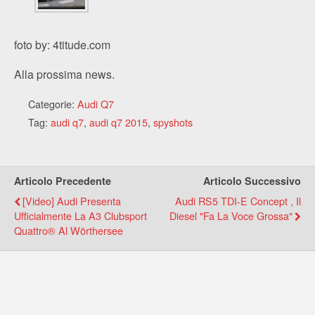
foto by: 4titude.com
Alla prossima news.
Categorie:
Audi Q7
Tag:
audi q7
,
audi q7 2015
,
spyshots
Articolo Precedente
Articolo Successivo
[Video] Audi Presenta
Audi RS5 TDI-E Concept , Il
Ufficialmente La A3 Clubsport
Diesel "fa La Voce Grossa"
Quattro® Al Wörthersee