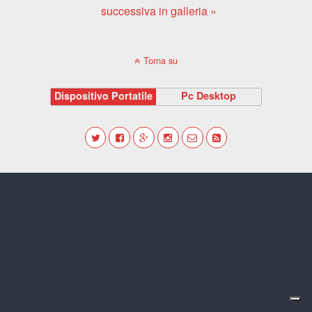
successiva in galleria »
Torna su
Dispositivo Portatile
Pc Desktop