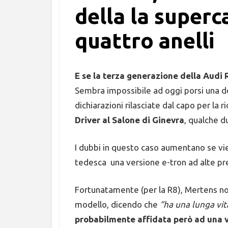
della la superc
quattro anelli
E se la terza generazione della Audi 
Sembra impossibile ad oggi porsi una 
dichiarazioni rilasciate dal capo per la r
Driver al Salone di Ginevra
, qualche d
I dubbi in questo caso aumentano se vie
tedesca una versione e-tron ad alte pr
Fortunatamente (per la R8), Mertens 
modello, dicendo che
“ha una lunga vit
probabilmente affidata però ad una v