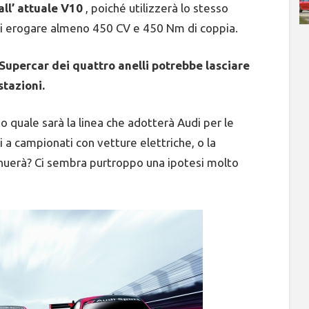
all’ attuale V10
, poiché utilizzerà lo stesso
di erogare almeno 450 CV e 450 Nm di coppia.
Supercar dei quattro anelli potrebbe lasciare
stazioni.
o quale sarà la linea che adotterà Audi per le
 a campionati con vetture elettriche, o la
inuerà? Ci sembra purtroppo una ipotesi molto