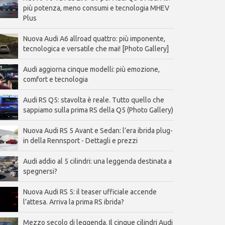
più potenza, meno consumi e tecnologia MHEV
Plus
Nuova Audi A6 allroad quattro: più imponente,
tecnologica e versatile che mai! [Photo Gallery]
Audi aggiorna cinque modelli: più emozione,
comfort e tecnologia
Audi RS Q5: stavolta è reale. Tutto quello che
sappiamo sulla prima RS della Q5 (Photo Gallery)
Nuova Audi RS 5 Avant e Sedan: l’era ibrida plug-
in della Rennsport - Dettagli e prezzi
Audi addio al 5 cilindri: una leggenda destinata a
spegnersi?
Nuova Audi RS 5: il teaser ufficiale accende
l’attesa. Arriva la prima RS ibrida?
Mezzo secolo di leggenda. Il cinque cilindri Audi