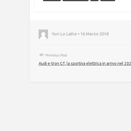
Yuri Lo Latte • 16 Marzo 2018
↞
Previous Post
Audi e-tron GT, la sportiva elettrica in arrivo nel 20