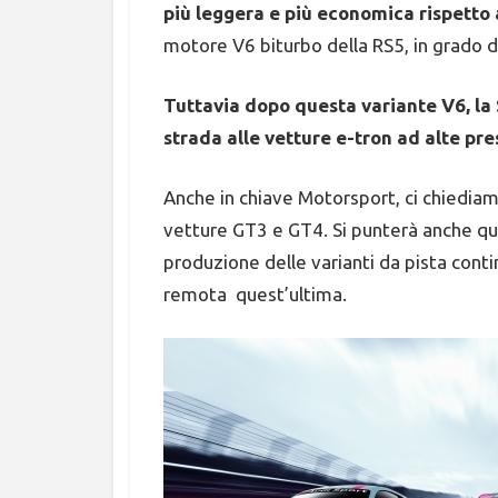
più leggera e più economica rispetto 
motore V6 biturbo della RS5, in grado 
Tuttavia dopo questa variante V6, la 
strada alle vetture e-tron ad alte pre
Anche in chiave Motorsport, ci chiediam
vetture GT3 e GT4. Si punterà anche qui
produzione delle varianti da pista cont
remota quest’ultima.