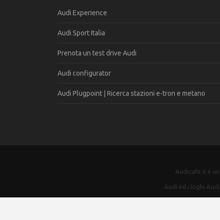
Audi Experience
Audi Sport Italia
Prenota un test drive Audi
Audi configurator
Audi Plugpoint | Ricerca stazioni e-tron e metano
Audicafe.it è u
Audi ed i loghi Audi