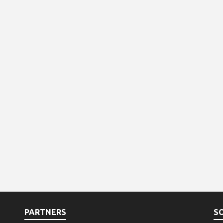
PARTNERS
S