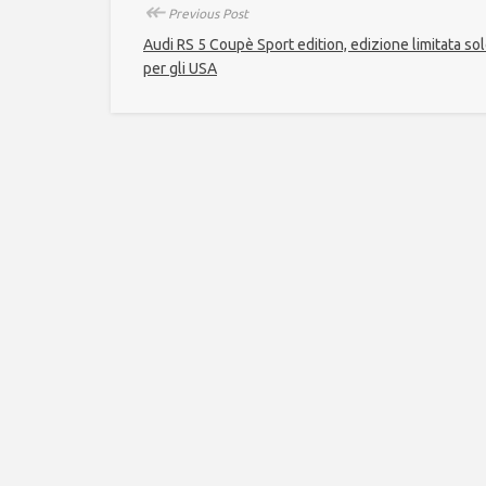
↞
Previous Post
Audi RS 5 Coupè Sport edition, edizione limitata so
per gli USA