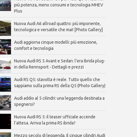
più potenza, meno consumi e tecnologia MHEV
Plus
Nuova Audi A6 allroad quattro: più imponente,
tecnologica e versatile che mai! [Photo Gallery]
Audi aggiorna cinque modelli: più emozione,
comfort e tecnologia
Nuova Audi RS 5 Avant e Sedan: l’era ibrida plug-
in della Rennsport - Dettagli e prezzi
Audi RS Q5: stavolta è reale. Tutto quello che
sappiamo sulla prima RS della Q5 (Photo Gallery)
Audi addio al 5 cilindri: una leggenda destinata a
spegnersi?
Nuova Audi RS 5: il teaser ufficiale accende
l’attesa. Arriva la prima RS ibrida?
Mezzo secolo di leggenda. Il cinque cilindri Audi