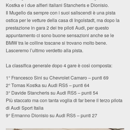
Kostka e i due alfieri italiani Stancheris e Dionisio.
Il Mugello da sempre con i suoi saliscendi è una pista
ostica per le vetture della casa di Ingolstadt, ma dopo la
prestazione in gara 2 dei tre piloti Audi, per questo
appuntamento ci sono buone sensazioni anche se le
BMW tra le colline toscane si trovano molto bene.
Lasceremo l’ultimo verdetto alla pista.
La classifica generale dopo 4 gare è così composta:
1° Francesco Sini su Chevrolet Camaro – punti 69
2° Tomas Kostka su Audi RS5 – punti 64
3° Davide Stancheris su Audi RS5 – punti 54
Più staccato ma con tanta voglia di far bene il terzo pilota
di Audi Sport Italia
9° Ermanno Dionisio su Audi RS5 – punti 27