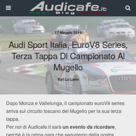
17 Maggio 2014
Audi Sport Italia, EuroV8 Series,
Terza Tappa Di Campionato Al
Mugello
Yuri Lo Latte
Dopo Monza e Vallelunga, il campionato euroV8 series
arriva sul circuito toscano del Mugello per la sua terza
tappa.
Per noi di Audicafe.it sarà
un evento da ricordare
,
perchè è la prima gara che seguiremo della nostra