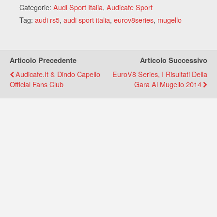
Categorie:
Audi Sport Italia
,
Audicafe Sport
Tag:
audi rs5
,
audi sport italia
,
eurov8series
,
mugello
Articolo Precedente
Articolo Successivo
Audicafe.it & Dindo Capello
EuroV8 Series, I Risultati Della
Official Fans Club
Gara Al Mugello 2014