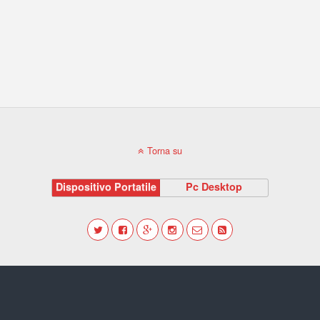
Torna su
Dispositivo Portatile
Pc Desktop