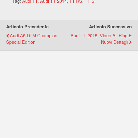
Tag:
Audi TT
,
Audi TT 2014
,
TT RS
,
TT S
Articolo Precedente
Articolo Successivo
Audi A5 DTM Champion
Audi TT 2015: Video Al 'Ring E
Special Edition
Nuovi Dettagli