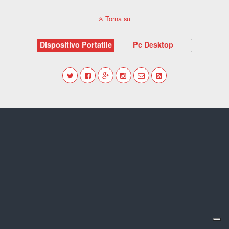
Torna su
Dispositivo Portatile
Pc Desktop