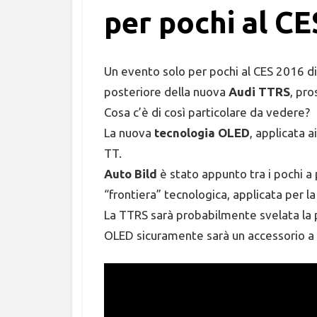
per pochi al C
Un evento solo per pochi al CES 2016 di 
posteriore della nuova
Audi TTRS
, pr
Cosa c’è di così particolare da vedere?
La nuova
tecnologia OLED
, applicata a
TT.
Auto Bild
è stato appunto tra i pochi a
“frontiera” tecnologica, applicata per l
La TTRS sarà probabilmente svelata la 
OLED sicuramente sarà un accessorio 