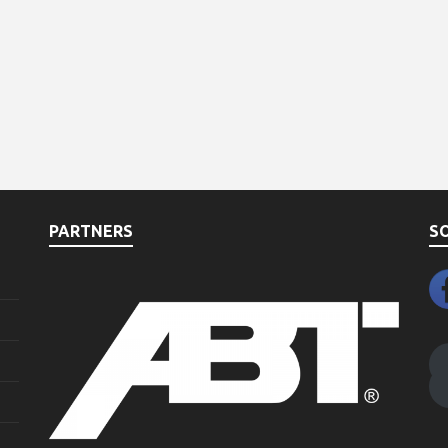
PARTNERS
S