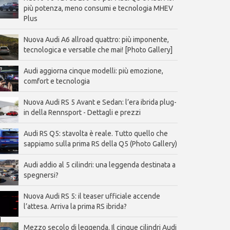
più potenza, meno consumi e tecnologia MHEV
Plus
Nuova Audi A6 allroad quattro: più imponente,
tecnologica e versatile che mai! [Photo Gallery]
Audi aggiorna cinque modelli: più emozione,
comfort e tecnologia
Nuova Audi RS 5 Avant e Sedan: l’era ibrida plug-
in della Rennsport - Dettagli e prezzi
Audi RS Q5: stavolta è reale. Tutto quello che
sappiamo sulla prima RS della Q5 (Photo Gallery)
Audi addio al 5 cilindri: una leggenda destinata a
spegnersi?
Nuova Audi RS 5: il teaser ufficiale accende
l’attesa. Arriva la prima RS ibrida?
Mezzo secolo di leggenda. Il cinque cilindri Audi