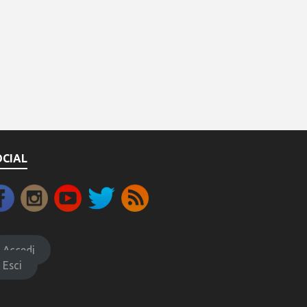
OCIAL
Accedi
Esci