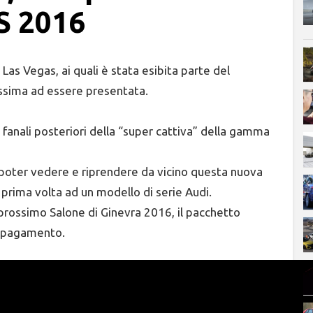
ES 2016
Las Vegas, ai quali è stata esibita parte del
ossima ad essere presentata.
i fanali posteriori della “super cattiva” della gamma
 poter vedere e riprendere da vicino questa nuova
a prima volta ad un modello di serie Audi.
prossimo Salone di Ginevra 2016, il pacchetto
a pagamento.