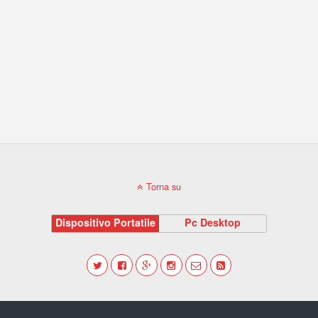
Torna su
Dispositivo Portatile
Pc Desktop