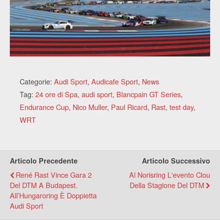
Categorie:
Audi Sport
,
Audicafe Sport
,
News
Tag:
24 ore di Spa
,
audi sport
,
Blancpain GT Series
,
Endurance Cup
,
Nico Muller
,
Paul Ricard
,
Rast
,
test day
,
WRT
Articolo Precedente
Articolo Successivo
René Rast Vince Gara 2
Al Norisring L'evento Clou
Del DTM A Budapest.
Della Stagione Del DTM
All’Hungaroring È Doppietta
Audi Sport