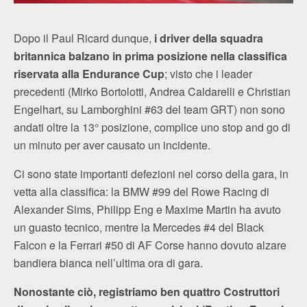
Dopo il Paul Ricard dunque,
i driver della squadra
britannica balzano in prima posizione nella classifica
riservata alla Endurance Cup
; visto che i leader
precedenti (Mirko Bortolotti, Andrea Caldarelli e Christian
Engelhart, su Lamborghini #63 del team GRT) non sono
andati oltre la 13° posizione, complice uno stop and go di
un minuto per aver causato un incidente.
Ci sono state importanti defezioni nel corso della gara, in
vetta alla classifica: la BMW #99 del Rowe Racing di
Alexander Sims, Philipp Eng e Maxime Martin ha avuto
un guasto tecnico, mentre la Mercedes #4 del Black
Falcon e la Ferrari #50 di AF Corse hanno dovuto alzare
bandiera bianca nell’ultima ora di gara.
Nonostante ciò, registriamo ben quattro Costruttori