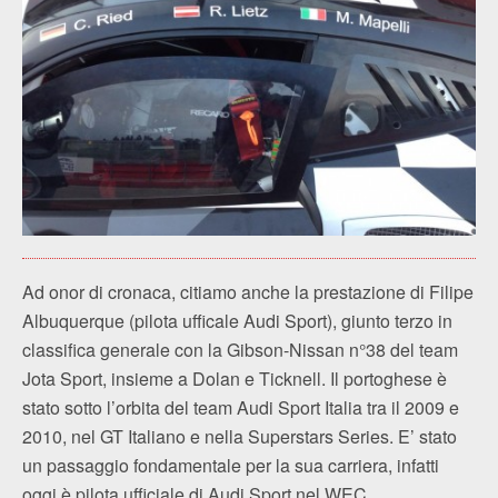
Ad onor di cronaca, citiamo anche la prestazione di Filipe
Albuquerque (pilota ufficale Audi Sport), giunto terzo in
classifica generale con la Gibson-Nissan n°38 del team
Jota Sport, insieme a Dolan e Ticknell. Il portoghese è
stato sotto l’orbita del team Audi Sport Italia tra il 2009 e
2010, nel GT Italiano e nella Superstars Series. E’ stato
un passaggio fondamentale per la sua carriera, infatti
oggi è pilota ufficiale di Audi Sport nel WEC.