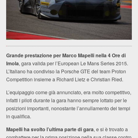
Grande prestazione per Marco Mapelli nella 4 Ore di
Imola
, gara valida per l’European Le Mans Series 2015.
L’Italiano ha condiviso la Porsche GTE del team Proton
Competition insieme a Richard Lietz e Christian Ried.
L’equipaggio come già annunciato, era molto competitivo,
infatti i piloti durante la gara hanno sempre lottato per le
posizioni importanti, nonostante l’annullamento dei tempi
in qualifica.
Mapelli ha svolto l’ultima parte di gara
, e si è trovato a
combattere per la prima posizione nella sua classe contro