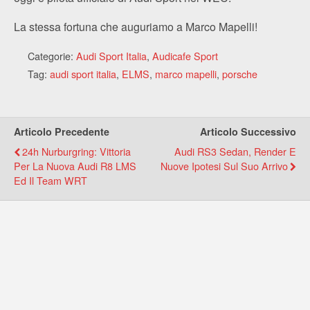
La stessa fortuna che auguriamo a Marco Mapelli!
Categorie:
Audi Sport Italia
,
Audicafe Sport
Tag:
audi sport italia
,
ELMS
,
marco mapelli
,
porsche
Articolo Precedente
Articolo Successivo
24h Nurburgring: Vittoria
Audi RS3 Sedan, Render E
Per La Nuova Audi R8 LMS
Nuove Ipotesi Sul Suo Arrivo
Ed Il Team WRT