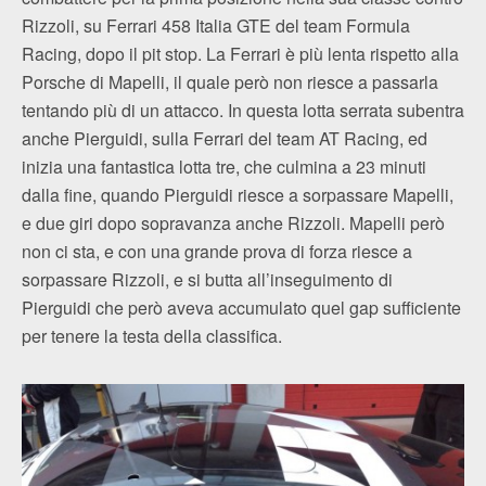
Rizzoli, su Ferrari 458 Italia GTE del team Formula
Racing, dopo il pit stop. La Ferrari è più lenta rispetto alla
Porsche di Mapelli, il quale però non riesce a passarla
tentando più di un attacco. In questa lotta serrata subentra
anche Pierguidi, sulla Ferrari del team AT Racing, ed
inizia una fantastica lotta tre, che culmina a 23 minuti
dalla fine, quando Pierguidi riesce a sorpassare Mapelli,
e due giri dopo sopravanza anche Rizzoli. Mapelli però
non ci sta, e con una grande prova di forza riesce a
sorpassare Rizzoli, e si butta all’inseguimento di
Pierguidi che però aveva accumulato quel gap sufficiente
per tenere la testa della classifica.