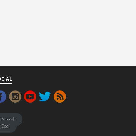
OCIAL
Accedi
Esci