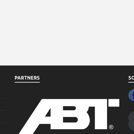
PARTNERS
S