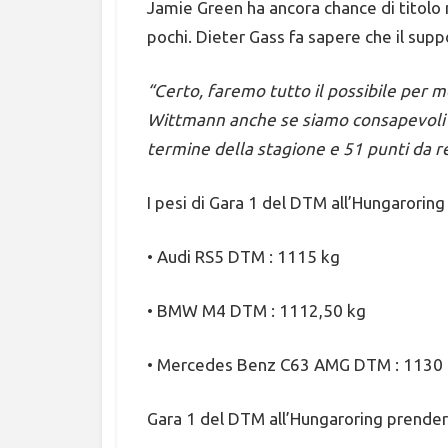
Jamie Green ha ancora chance di titolo
pochi. Dieter Gass fa sapere che il sup
“Certo, faremo tutto il possibile per m
Wittmann anche se siamo consapevoli c
termine della stagione e 51 punti da 
I pesi di Gara 1 del DTM all’Hungaroring
• Audi RS5 DTM : 1115 kg
• BMW M4 DTM : 1112,50 kg
• Mercedes Benz C63 AMG DTM : 1130
Gara 1 del DTM all’Hungaroring prenderà 