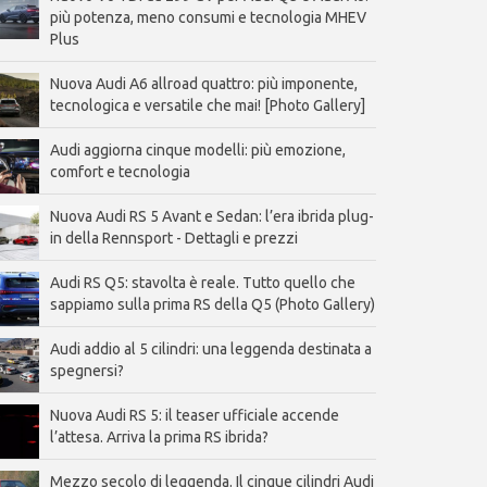
più potenza, meno consumi e tecnologia MHEV
Plus
Nuova Audi A6 allroad quattro: più imponente,
tecnologica e versatile che mai! [Photo Gallery]
Audi aggiorna cinque modelli: più emozione,
comfort e tecnologia
Nuova Audi RS 5 Avant e Sedan: l’era ibrida plug-
in della Rennsport - Dettagli e prezzi
Audi RS Q5: stavolta è reale. Tutto quello che
sappiamo sulla prima RS della Q5 (Photo Gallery)
Audi addio al 5 cilindri: una leggenda destinata a
spegnersi?
Nuova Audi RS 5: il teaser ufficiale accende
l’attesa. Arriva la prima RS ibrida?
Mezzo secolo di leggenda. Il cinque cilindri Audi