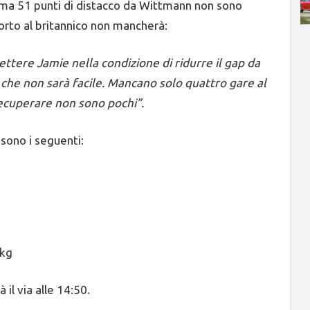
 ma 51 punti di distacco da Wittmann non sono
porto al britannico non mancherà:
ettere Jamie nella condizione di ridurre il gap da
he non sarà facile. Mancano solo quattro gare al
recuperare non sono pochi”.
 sono i seguenti:
 kg
il via alle 14:50.