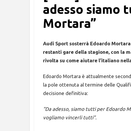
adesso siamo t
Mortara”
Audi Sport sosterrà Edoardo Mortara n
restanti gare della stagione, con la 
rivolta su come aiutare l’italiano ne
Edoardo Mortara è attualmente secondo 
la pole ottenuta al termine delle Quali
decisione definitiva:
“Da adesso, siamo tutti per Edoardo Mor
vogliamo vincerli tutti”.