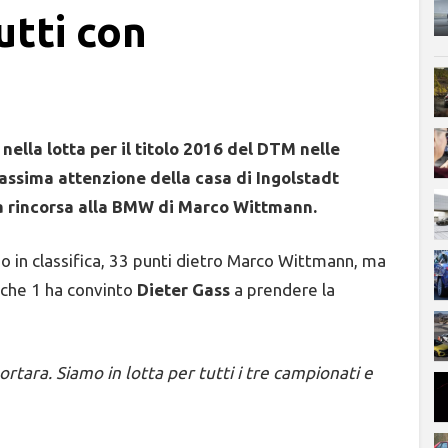
utti con
ella lotta per il titolo 2016 del DTM nelle
massima attenzione della casa di Ingolstadt
lla rincorsa alla BMW di Marco Wittmann.
in classifica, 33 punti dietro Marco Wittmann, ma
fiche 1 ha convinto
Dieter Gass
a prendere la
tara. Siamo in lotta per tutti i tre campionati e