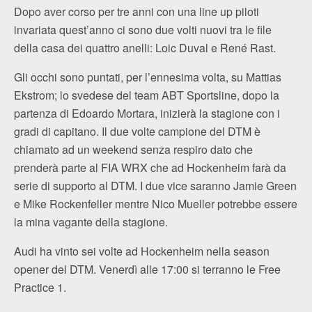
Dopo aver corso per tre anni con una line up piloti
invariata quest’anno ci sono due volti nuovi tra le file
della casa dei quattro anelli: Loic Duval e René Rast.
Gli occhi sono puntati, per l’ennesima volta, su Mattias
Ekstrom; lo svedese del team ABT Sportsline, dopo la
partenza di Edoardo Mortara, inizierà la stagione con i
gradi di capitano. Il due volte campione del DTM è
chiamato ad un weekend senza respiro dato che
prenderà parte al FIA WRX che ad Hockenheim farà da
serie di supporto al DTM. I due vice saranno Jamie Green
e Mike Rockenfeller mentre Nico Mueller potrebbe essere
la mina vagante della stagione.
Audi ha vinto sei volte ad Hockenheim nella season
opener del DTM. Venerdì alle 17:00 si terranno le Free
Practice 1.