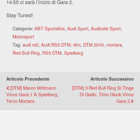
14:55 ci sarà l’inizio di Gara 2.
Stay Tuned!
Categorie:
ABT Sportsline
,
Audi Sport
,
Audicafe Sport
,
Motorsport
Tag:
audi rs5
,
Audi RS5 DTM
,
dtm
,
DTM 2016
,
mortara
,
Red Bull Ring
,
RS5 DTM
,
Spielberg
Articolo Precedente
Articolo Successivo
[DTM] Marco Wittmann
[DTM] Il Red Bull Ring Si Tinge
Vince Gara 1 A Spielberg,
Di Giallo, Timo Glock Vince
Terzo Mortara
Gara 2