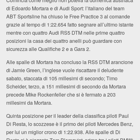
Comincia come meglio non poteva la domenica austriaca
di Edoardo Mortara e di Audi Sport: l’italiano del team
ABT Sportsline ha chiuso le Free Practice 3 al comande
grazie al tempo di 1:22.654 fatto segnare all’ultimo istante
mentre con quattro Audi RS5 DTM nelle prime quattro
posizioni la casa dei quattro anelli può guardare con
sicurezza alle Qualifiche 2 e a Gara 2.
Alle spalle di Mortara ha concluso la RS5 DTM arancione
di Jamie Green, l’inglese vuole riscattare il deludente
sabato, staccata di 105 millesimi di secondo; Timo
Scheider, terzo, a 151 millesimi di secondo da Mortara
precede Mike Rockenfeller che si è fermato a 203
millesimi da Mortara.
Quinta posizione per il leader della classifica piloti Paul
Di Resta, lo scozzese è il primo dei piloti Mercedes Benz,
per lui un miglior crono di 1:22.938. Alle spalle di Di