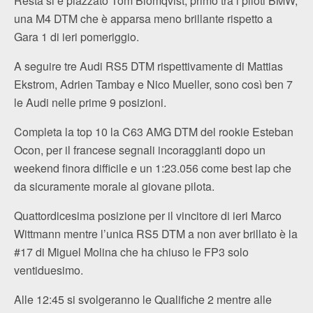
Resta si è piazzato Tom Blomqvist, primo tra i piloti BMW;
una M4 DTM che è apparsa meno brillante rispetto a
Gara 1 di ieri pomeriggio.
A seguire tre Audi RS5 DTM rispettivamente di Mattias
Ekstrom, Adrien Tambay e Nico Mueller, sono così ben 7
le Audi nelle prime 9 posizioni.
Completa la top 10 la C63 AMG DTM del rookie Esteban
Ocon, per il francese segnali incoraggianti dopo un
weekend finora difficile e un 1:23.056 come best lap che
da sicuramente morale al giovane pilota.
Quattordicesima posizione per il vincitore di ieri Marco
Wittmann mentre l’unica RS5 DTM a non aver brillato è la
#17 di Miguel Molina che ha chiuso le FP3 solo
ventiduesimo.
Alle 12:45 si svolgeranno le Qualifiche 2 mentre alle