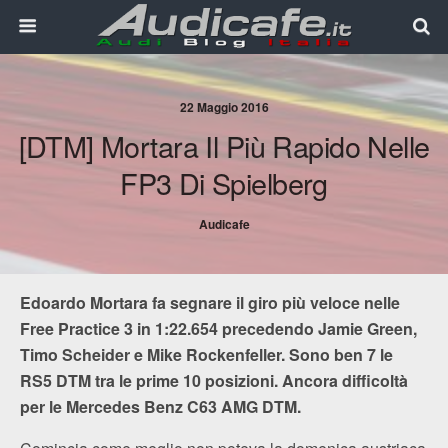
22 Maggio 2016
[DTM] Mortara Il Più Rapido Nelle
FP3 Di Spielberg
Audicafe
Edoardo Mortara fa segnare il giro più veloce nelle
Free Practice 3 in 1:22.654 precedendo Jamie Green,
Timo Scheider e Mike Rockenfeller. Sono ben 7 le
RS5 DTM tra le prime 10 posizioni. Ancora difficoltà
per le Mercedes Benz C63 AMG DTM.