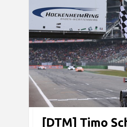
[DTM] Timo Sch