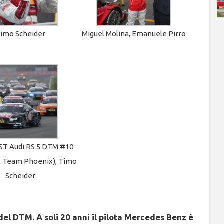
imo Scheider
Miguel Molina, Emanuele Pirro
T Audi RS 5 DTM #10
rt Team Phoenix), Timo
Scheider
el DTM. A soli 20 anni il pilota Mercedes Benz è