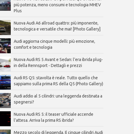
più potenza, meno consumi e tecnologia MHEV
Plus
Nuova Audi A6 allroad quattro: più imponente,
tecnologica e versatile che mai! [Photo Gallery]
Audi aggiorna cinque modelli: più emozione,
comfort e tecnologia
Nuova Audi RS 5 Avant e Sedan: l’era ibrida plug-
in della Rennsport - Dettagli e prezzi
Audi RS Q5: stavolta è reale. Tutto quello che
sappiamo sulla prima RS della Q5 (Photo Gallery)
Audi addio al 5 cilindri: una leggenda destinata a
spegnersi?
Nuova Audi RS 5: il teaser ufficiale accende
l’attesa. Arriva la prima RS ibrida?
Mezzo secolo di leggenda. Il cinque cilindri Audi