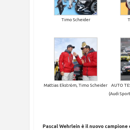
Timo Scheider
T
Mattias Ekström, Timo Scheider
AUTO TES
(Audi Spo
Pascal Wehrlein è il nuovo campione d