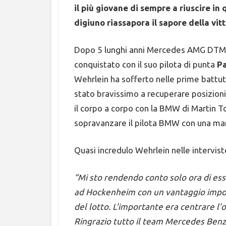
il più giovane di sempre a riuscire i
digiuno riassapora il sapore della vit
Dopo 5 lunghi anni Mercedes AMG DTM pu
conquistato con il suo pilota di punta
Pa
Wehrlein ha sofferto nelle prime battut
stato bravissimo a recuperare posizioni
il corpo a corpo con la BMW di Martin T
sopravanzare il pilota BMW con una ma
Quasi incredulo Wehrlein nelle intervist
“Mi sto rendendo conto solo ora di es
ad Hockenheim con un vantaggio import
del lotto. L’importante era centrare l’obi
Ringrazio tutto il team Mercedes Be