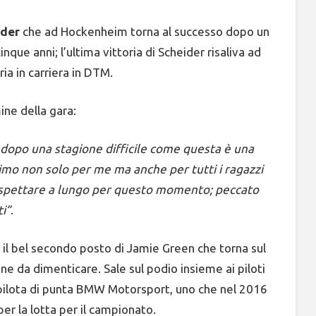
ider
che ad Hockenheim torna al successo dopo un
nque anni; l’ultima vittoria di Scheider risaliva ad
ria in carriera in DTM.
mine della gara:
, dopo una stagione difficile come questa è una
simo non solo per me ma anche per tutti i ragazzi
spettare a lungo per questo momento; peccato
ti”
.
 il bel secondo posto di Jamie Green che torna sul
e da dimenticare. Sale sul podio insieme ai piloti
ilota di punta BMW Motorsport, uno che nel 2016
er la lotta per il campionato.