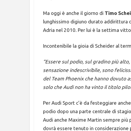
Ma oggi è anche il giorno di
Timo Sche
lunghissimo digiuno durato addirittura ci
Adria nel 2010. Per lui è la settima vitto
Incontenibile la gioia di Scheider al ter
“Essere sul podio, sul gradino più alto
sensazione indescrivibile, sono felicis
del Team Phoenix che hanno dovuto a
solo che Audi non ha vinto il titolo pilo
Per Audi Sport c’è da festeggiare anche
podio dopo una parte centrale di stagion
Audi anche Maxime Martin sempre più p
dovrà essere tenuto in considerazione p