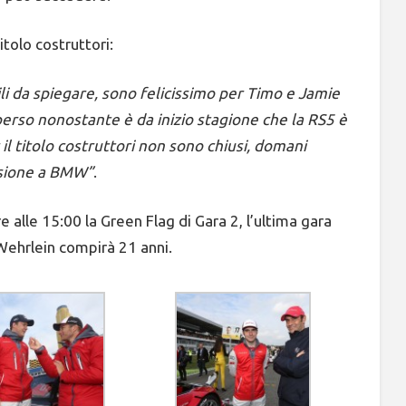
itolo costruttori:
ili da spiegare, sono felicissimo per Timo e Jamie
 perso nonostante è da inizio stagione che la RS5 è
 il titolo costruttori non sono chiusi, domani
ssione a BMW”
.
 alle 15:00 la Green Flag di Gara 2, l’ultima gara
ehrlein compirà 21 anni.