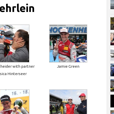
ehrlein
heider with partner
Jamie Green
sica Hinterseer