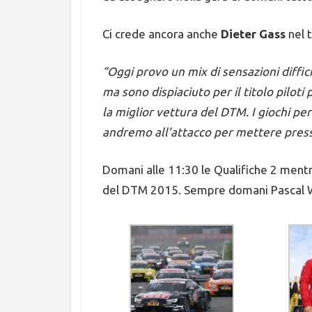
Ci crede ancora anche
Dieter Gass
nel t
“Oggi provo un mix di sensazioni diffic
ma sono dispiaciuto per il titolo piloti
la miglior vettura del DTM. I giochi per
andremo all’attacco per mettere pre
Domani alle 11:30 le Qualifiche 2 mentre
del DTM 2015. Sempre domani Pascal W