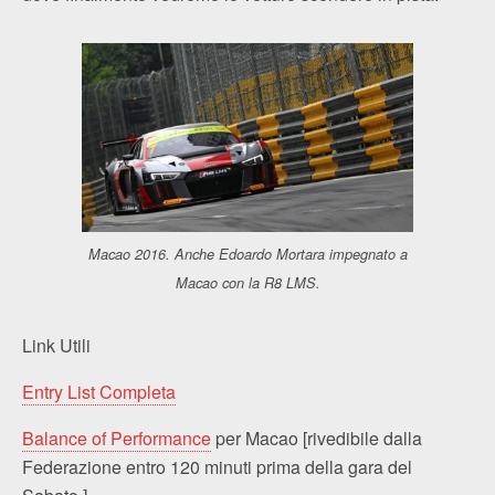
Macao 2016. Anche Edoardo Mortara impegnato a
Macao con la R8 LMS.
Link Utili
Entry List Completa
Balance of Performance
per Macao [rivedibile dalla
Federazione entro 120 minuti prima della gara del