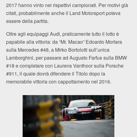
2017 hanno vinto nei rispettivi campionati. Per motivi già
citati, probabilmente anche il Land Motorsport poteva
essere della partita.
Oltre agli equipaggi Audi, praticamente tutto il lotto è
papabile alla vittoria: da “Mr. Macao” Edoardo Mortara
sulla Mercedes #48, a Mirko Bortolotti sull’unica
Lamborghini, per passare ad Augusto Farfus sulla BMW
#18 e completare con Laurens Vanthoor sulla Porsche
#911, il quale dovrà difendere il Titolo dopo la
memorabile vittoria con cappottamento nel 2016.