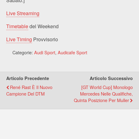
Sabato.]
Live Streaming
Timetable
del Weekend
Live Timing
Provvisorio
Categorie:
Audi Sport
,
Audicafe Sport
Articolo Precedente
Articolo Successivo
René Rast È Il Nuovo
[GT World Cup] Monologo
Campione Del DTM
Mercedes Nelle Qualifiche,
Quinta Posizione Per Muller