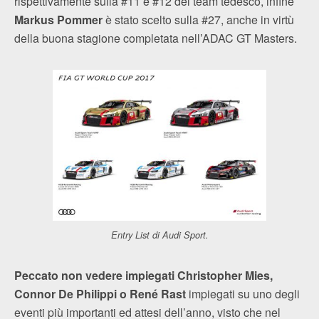
rispettivamente sulla #11 e #12 del team tedesco, infine
Markus Pommer
è stato scelto sulla #27, anche in virtù
della buona stagione completata nell’ADAC GT Masters.
Entry List di Audi Sport.
Peccato non vedere impiegati Christopher Mies,
Connor De Philippi o René Rast
impiegati su uno degli
eventi più importanti ed attesi dell’anno, visto che nel