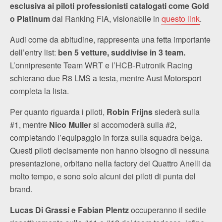
esclusiva ai piloti professionisti catalogati come Gold
o Platinum
dal Ranking FIA, visionabile in
questo link
.
Audi come da abitudine, rappresenta una fetta importante
dell’entry list:
ben 5 vetture, suddivise in 3 team.
L’onnipresente Team WRT e l’HCB-Rutronik Racing
schierano due R8 LMS a testa, mentre Aust Motorsport
completa la lista.
Per quanto riguarda i piloti,
Robin Frijns
siederà sulla
#1, mentre
Nico Muller
si accomoderà sulla #2,
completando l’equipaggio in forza sulla squadra belga.
Questi piloti decisamente non hanno bisogno di nessuna
presentazione, orbitano nella factory dei Quattro Anelli da
molto tempo, e sono solo alcuni dei piloti di punta del
brand.
Lucas Di Grassi e Fabian Plentz
occuperanno il sedile