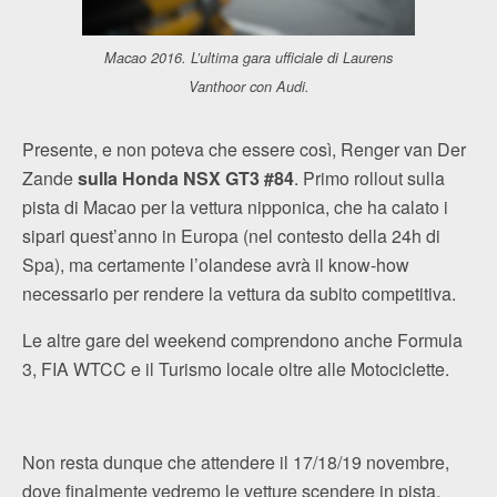
Macao 2016. L’ultima gara ufficiale di Laurens
Vanthoor con Audi.
Presente, e non poteva che essere così, Renger van Der
Zande
sulla Honda NSX GT3 #84
. Primo rollout sulla
pista di Macao per la vettura nipponica, che ha calato i
sipari quest’anno in Europa (nel contesto della 24h di
Spa), ma certamente l’olandese avrà il know-how
necessario per rendere la vettura da subito competitiva.
Le altre gare del weekend comprendono anche Formula
3, FIA WTCC e il Turismo locale oltre alle Motociclette.
Non resta dunque che attendere il 17/18/19 novembre,
dove finalmente vedremo le vetture scendere in pista.