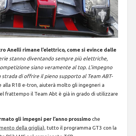
o Anelli rimane l’elettrico, come si evince dalle
serie stanno diventando sempre più elettriche,
 competizione siano veramente al top. L’impegno
a strada di offrire il pieno supporto al Team ABT-
 alla R18 e-tron, aiuterà molto gli ingegneri a
el frattempo il Team Abt è già in grado di utilizzare
rmato gli impegni per l’anno prossimo
che
mento della griglia
), tutto il programma GT3 con la