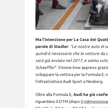
Ma l’intenzione per La Casa dei Quattr
parole di Stadler
:
”Le nostre auto di 
quindi è necessario che le vetture da
sarà già avviato nel 2017, e siamo sull
Schaeffler
”. Il know-how appreso grazie
sviluppare la vettura per la Formula E; n
l’infrastruttura Audi Sport a Neuberg.
Oltre alla Formula E,
Audi ha già confe
riguardano il DTM (dopo
il ridimensiona