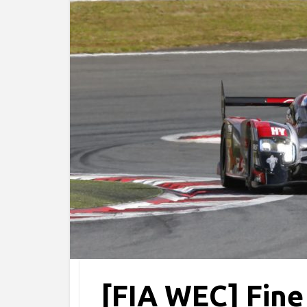
[FIA WEC] Fine