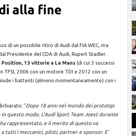
 alla fine
sso di un possibile ritiro di Audi dal FIA WEC, ma
al Presidente del CDA di Audi, Rupert Stadler.
 Position, 13 vittorie a Le Mans
(di cui 3 successi
un TFSI, 2006 con un motore TDI e 2012 con un
chiude i battenti (almeno momentaneamente) con i
ichiarato: ”
Dopo 18 anni nel mondo dei prototipi
re in questo modo. L’Audi Sport Team Joest durante
ha rappresentato, e il merito di questo va
tutti i meccanici, piloti, partner e sponsor. E’