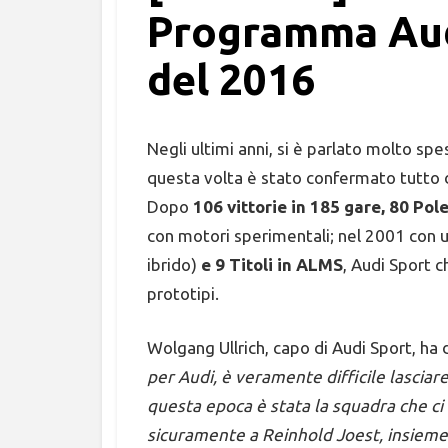
Programma Audi
del 2016
Negli ultimi anni, si è parlato molto spe
questa volta è stato confermato tutto d
Dopo
106 vittorie in 185 gare, 80 Pole
con motori sperimentali; nel 2001 con 
ibrido)
e 9 Titoli in ALMS
, Audi Sport 
prototipi.
Wolgang Ullrich, capo di Audi Sport, ha d
per Audi, è veramente difficile lascia
questa epoca è stata la squadra che ci 
sicuramente a Reinhold Joest, insieme a 