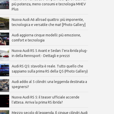
più potenza, meno consumi e tecnologia MHEV
Plus
Nuova Audi A6 allroad quattro: più imponente,
tecnologica e versatile che mai! [Photo Gallery]
Audi aggiorna cinque modelli: più emozione,
comfort e tecnologia
Nuova Audi RS 5 Avant e Sedan: l’era ibrida plug-
in della Rennsport - Dettagli e prezzi
Audi RS Q5: stavolta è reale. Tutto quello che
sappiamo sulla prima RS della Q5 (Photo Gallery)
Audi addio al 5 cilindri: una leggenda destinata a
spegnersi?
Nuova Audi RS 5: il teaser ufficiale accende
l’attesa. Arriva la prima RS ibrida?
Mezzo secolo di leggenda. Il cinque cilindri Audi