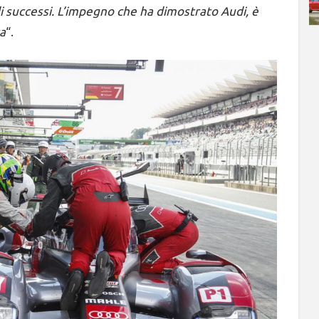
i successi. L’impegno che ha dimostrato Audi, è
ca
“.