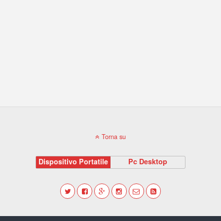
Torna su
Dispositivo Portatile
Pc Desktop