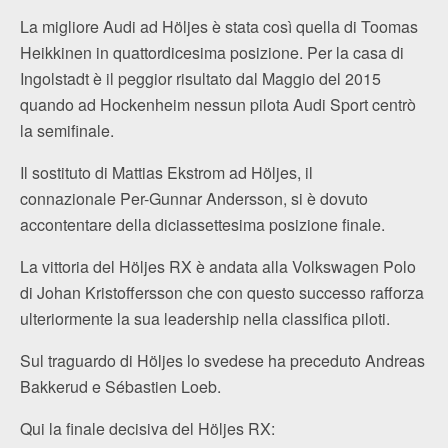
La migliore Audi ad Höljes è stata così quella di Toomas
Heikkinen in quattordicesima posizione. Per la casa di
Ingolstadt è il peggior risultato dal Maggio del 2015
quando ad Hockenheim nessun pilota Audi Sport centrò
la semifinale.
Il sostituto di Mattias Ekstrom ad Höljes, il
connazionale Per-Gunnar Andersson, si è dovuto
accontentare della diciassettesima posizione finale.
La vittoria del Höljes RX è andata alla Volkswagen Polo
di Johan Kristoffersson che con questo successo rafforza
ulteriormente la sua leadership nella classifica piloti.
Sul traguardo di Höljes lo svedese ha preceduto Andreas
Bakkerud e Sébastien Loeb.
Qui la finale decisiva del Höljes RX: