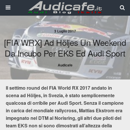
3 Luglio 2017
[FIA WRX] Ad Höljes Un Weekend
Da Incubo Per EKS Ed Audi Sport
Audicafe
Il settimo round del FIA World RX 2017 andato in
scena ad Höljes, in Svezia, è stato semplicemente
qualcosa di orribile per Audi Sport. Senza il campione
in carica del mondiale rallycross, Mattias Ekstrom era
impegnato nel DTM al Norisring, gli altri due piloti del
team EKS non si sono dimostrati all’altezza della