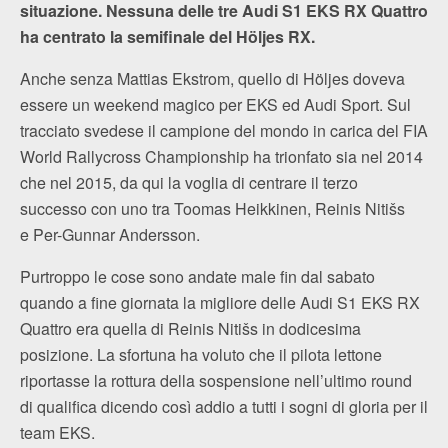
situazione. Nessuna delle tre Audi S1 EKS RX Quattro
ha centrato la semifinale del Höljes RX.
Anche senza Mattias Ekstrom, quello di Höljes doveva
essere un weekend magico per EKS ed Audi Sport. Sul
tracciato svedese il campione del mondo in carica del FIA
World Rallycross Championship ha trionfato sia nel 2014
che nel 2015, da qui la voglia di centrare il terzo
successo con uno tra Toomas Heikkinen, Reinis Nitišs
e Per-Gunnar Andersson.
Purtroppo le cose sono andate male fin dal sabato
quando a fine giornata la migliore delle Audi S1 EKS RX
Quattro era quella di Reinis Nitišs in dodicesima
posizione. La sfortuna ha voluto che il pilota lettone
riportasse la rottura della sospensione nell’ultimo round
di qualifica dicendo così addio a tutti i sogni di gloria per il
team EKS.