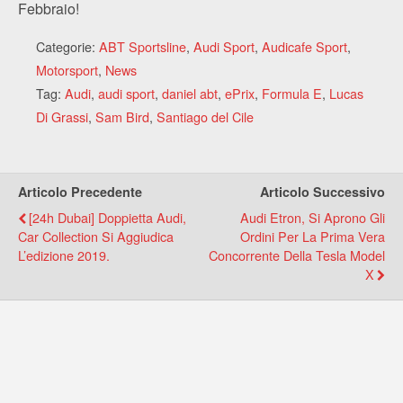
Febbraio!
Categorie:
ABT Sportsline
,
Audi Sport
,
Audicafe Sport
,
Motorsport
,
News
Tag:
Audi
,
audi sport
,
daniel abt
,
ePrix
,
Formula E
,
Lucas
Di Grassi
,
Sam Bird
,
Santiago del Cile
Articolo Precedente
Articolo Successivo
[24h Dubai] Doppietta Audi,
Audi Etron, Si Aprono Gli
Car Collection Si Aggiudica
Ordini Per La Prima Vera
L’edizione 2019.
Concorrente Della Tesla Model
X