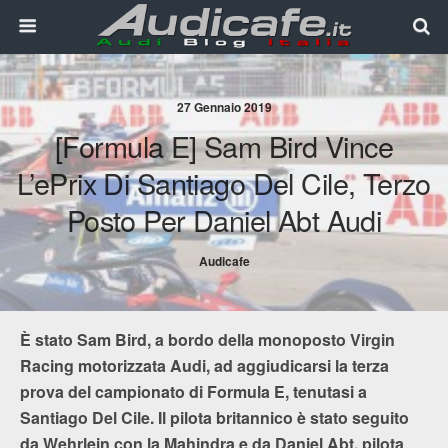
27 Gennaio 2019
[Formula E] Sam Bird Vince
L’ePrix Di Santiago Del Cile, Terzo
Posto Per Daniel Abt Audi
Audicafe
È stato Sam Bird, a bordo della monoposto Virgin
Racing motorizzata Audi, ad aggiudicarsi la terza
prova del campionato di Formula E, tenutasi a
Santiago Del Cile. Il pilota britannico è stato seguito
da Wehrlein con la Mahindra e da Daniel Abt, pilota