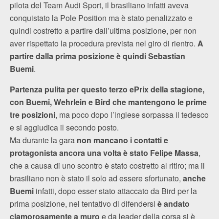
pilota del Team Audi Sport, il brasiliano infatti aveva
conquistato la Pole Position ma è stato penalizzato e
quindi costretto a partire dall’ultima posizione, per non
aver rispettato la procedura prevista nel giro di rientro.
A
partire dalla prima posizione è quindi Sebastian
Buemi
.
Partenza pulita per questo terzo ePrix della stagione,
con Buemi, Wehrlein e Bird che mantengono le prime
tre posizioni
, ma poco dopo l’inglese sorpassa il tedesco
e si aggiudica il secondo posto.
Ma durante la gara
non mancano i contatti e
protagonista ancora una volta è stato Felipe Massa
,
che a causa di uno scontro è stato costretto al ritiro; ma il
brasiliano non è stato il solo ad essere sfortunato,
anche
Buemi
infatti, dopo esser stato attaccato da Bird per la
prima posizione, nel tentativo di difendersi
è andato
clamorosamente a muro
e da leader della corsa si è