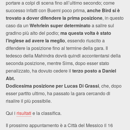
portare a colpi di scena fino all’ultimo secondo; come
successo infatti con Buemi poco prima,
anche Bird si è
trovato a dover difendere la prima posizione
, in questo
caso da un
Wehrlein super determinato
a salire sul
gradino più alto del podio;
ma questa volta è stato
l’inglese ad avere la meglio
, essendo riuscito a
difendere la posizione fino al termine della gara. Il
tedesco della Mahindra dovrà quindi accontentarsi della
seconda posizione, mentre Sims, dopo esser stato
penalizzato, ha dovuto cedere il
terzo posto a Daniel
Abt.
Dodicesima posizione per Lucas Di Grassi
, che, dopo
esser partito ultimo, ha passato la gara cercando di
risalire il più possibile.
Qui i
risultati
e la classifica.
Il prossimo appuntamento è a Città del Messico il 16