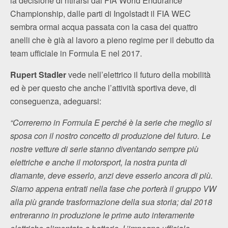
la decisione di ritirarsi dal FIA World Endurance
Championship, dalle parti di Ingolstadt il FIA WEC
sembra ormai acqua passata con la casa dei quattro
anelli che è già al lavoro a pieno regime per il debutto da
team ufficiale in Formula E nel 2017.
Rupert Stadler
vede nell’elettrico il futuro della mobilità
ed è per questo che anche l’attività sportiva deve, di
conseguenza, adeguarsi:
“Correremo in Formula E perché è la serie che meglio si
sposa con il nostro concetto di produzione del futuro. Le
nostre vetture di serie stanno diventando sempre più
elettriche e anche il motorsport, la nostra punta di
diamante, deve esserlo, anzi deve esserlo ancora di più.
Siamo appena entrati nella fase che porterà il gruppo VW
alla più grande trasformazione della sua storia; dal 2018
entreranno in produzione le prime auto interamente