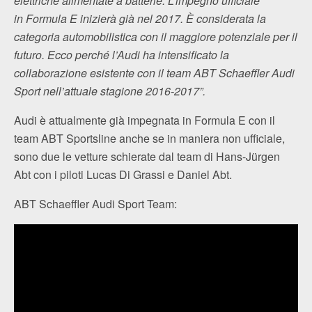
elettriche alimentate a batterie. L’impegno ufficiale
in Formula E inizierà già nel 2017. È considerata la
categoria automobilistica con il maggiore potenziale per il
futuro. Ecco perché l’Audi ha intensificato la
collaborazione esistente con il team ABT Schaeffler Audi
Sport nell’attuale stagione 2016-2017”.
Audi è attualmente già impegnata in Formula E con il
team ABT Sportsline anche se in maniera non ufficiale,
sono due le vetture schierate dal team di Hans-Jürgen
Abt con i piloti Lucas Di Grassi e Daniel Abt.
ABT Schaeffler Audi Sport Team: