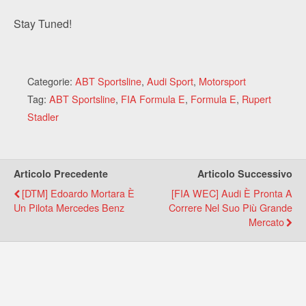
Stay Tuned!
Categorie:
ABT Sportsline
,
Audi Sport
,
Motorsport
Tag:
ABT Sportsline
,
FIA Formula E
,
Formula E
,
Rupert
Stadler
Articolo Precedente
Articolo Successivo
[DTM] Edoardo Mortara È
[FIA WEC] Audi È Pronta A
Un Pilota Mercedes Benz
Correre Nel Suo Più Grande
Mercato