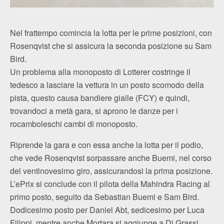
Nel frattempo comincia la lotta per le prime posizioni, con
Rosenqvist che si assicura la seconda posizione su Sam
Bird.
Un problema alla monoposto di Lotterer costringe il
tedesco a lasciare la vettura in un posto scomodo della
pista, questo causa bandiere gialle (FCY) e quindi,
trovandoci a metà gara, si aprono le danze per i
rocamboleschi cambi di monoposto.
Riprende la gara e con essa anche la lotta per il podio,
che vede Rosenqvist sorpassare anche Buemi, nel corso
del ventinovesimo giro, assicurandosi la prima posizione.
L’ePrix si conclude con il pilota della Mahindra Racing al
primo posto, seguito da Sebastian Buemi e Sam Bird.
Dodicesimo posto per Daniel Abt, sedicesimo per Luca
Filippi, mentre anche Mortara si aggiunge a Di Grassi,