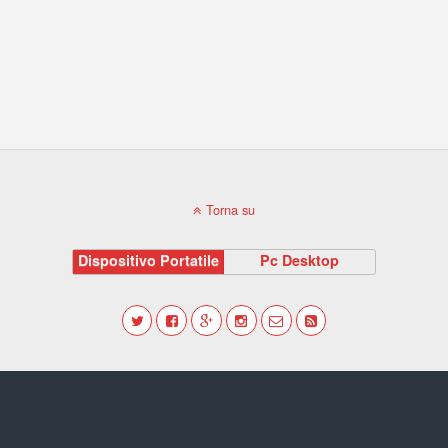
Torna su
Dispositivo Portatile
Pc Desktop