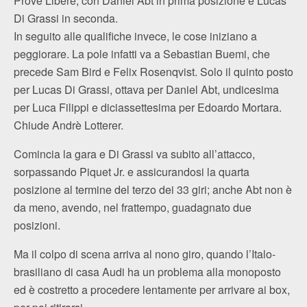
Prove Libere, con Daniel Abt in prima posizione e Lucas
Di Grassi in seconda.
In seguito alle qualifiche invece, le cose iniziano a
peggiorare. La pole infatti va a Sebastian Buemi, che
precede Sam Bird e Felix Rosenqvist. Solo il quinto posto
per Lucas Di Grassi, ottava per Daniel Abt, undicesima
per Luca Filippi e diciassettesima per Edoardo Mortara.
Chiude Andrè Lotterer.
Comincia la gara e Di Grassi va subito all’attacco,
sorpassando Piquet Jr. e assicurandosi la quarta
posizione al termine del terzo dei 33 giri; anche Abt non è
da meno, avendo, nel frattempo, guadagnato due
posizioni.
Ma il colpo di scena arriva al nono giro, quando l’Italo-
brasiliano di casa Audi ha un problema alla monoposto
ed è costretto a procedere lentamente per arrivare ai box,