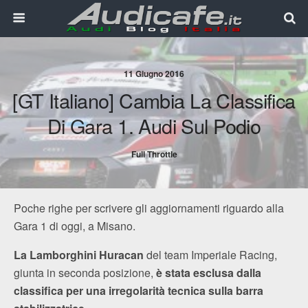
11 Giugno 2016
[GT Italiano] Cambia La Classifica
Di Gara 1. Audi Sul Podio
Full Throttle
Poche righe per scrivere gli aggiornamenti riguardo alla
Gara 1 di oggi, a Misano.
La Lamborghini Huracan
del team Imperiale Racing,
giunta in seconda posizione,
è stata esclusa dalla
classifica per una irregolarità tecnica sulla barra