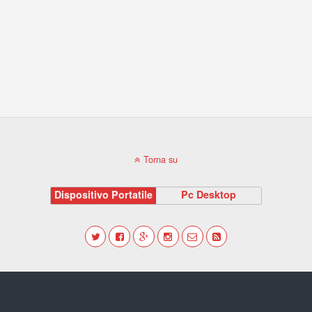
Torna su
Dispositivo Portatile
Pc Desktop