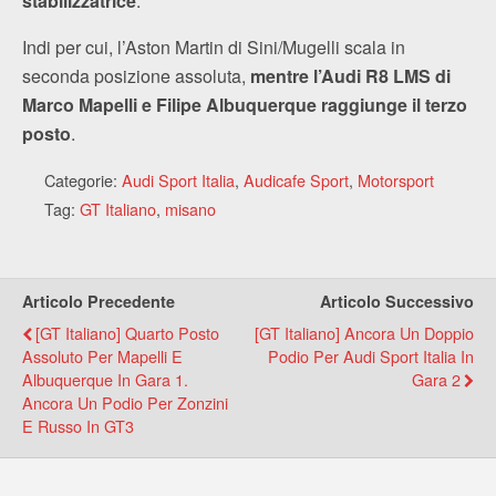
stabilizzatrice
.
Indi per cui, l’Aston Martin di Sini/Mugelli scala in
seconda posizione assoluta,
mentre l’Audi R8 LMS di
Marco Mapelli e Filipe Albuquerque raggiunge il terzo
posto
.
Categorie:
Audi Sport Italia
,
Audicafe Sport
,
Motorsport
Tag:
GT Italiano
,
misano
Articolo Precedente
Articolo Successivo
[GT Italiano] Quarto Posto
[GT Italiano] Ancora Un Doppio
Assoluto Per Mapelli E
Podio Per Audi Sport Italia In
Albuquerque In Gara 1.
Gara 2
Ancora Un Podio Per Zonzini
E Russo In GT3