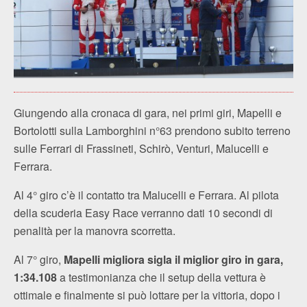
Giungendo alla cronaca di gara, nei primi giri, Mapelli e
Bortolotti sulla Lamborghini n°63 prendono subito terreno
sulle Ferrari di Frassineti, Schirò, Venturi, Malucelli e
Ferrara.
Al 4° giro c’è il contatto tra Malucelli e Ferrara. Al pilota
della scuderia Easy Race verranno dati 10 secondi di
penalità per la manovra scorretta.
Al 7° giro,
Mapelli migliora sigla il miglior giro in gara,
1:34.108
a testimonianza che il setup della vettura è
ottimale e finalmente si può lottare per la vittoria, dopo i