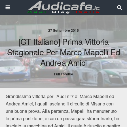
27 Settembre 2015
[GT Italiano] Prima Vittoria
Stagionale Per Marco Mapelli Ed
Andrea Amici
Full Throttle
Grandissima vittoria per l’Audi n°7 di Marco Mapelli ed
Andrea Amici, i quali lasciano il circuito di Misano con
una buona prova. Alla partenza, Mapelli ha manutenuto
la prima posizione, e con un passo gara straordinario, ha
lasciato la macchina ad Amici, il quale è riuscito a gestire