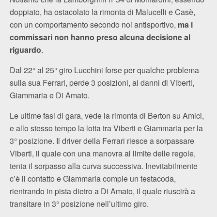
doppiato, ha ostacolato la rimonta di Malucelli e Casè,
con un comportamento secondo noi antisportivo,
ma i
commissari non hanno preso alcuna decisione al
riguardo
.
Dal 22° al 25° giro Lucchini forse per qualche problema
sulla sua Ferrari, perde 3 posizioni, ai danni di Viberti,
Giammaria e Di Amato.
Le ultime fasi di gara, vede la rimonta di Berton su Amici,
e allo stesso tempo la lotta tra Viberti e Giammaria per la
3° posizione. Il driver della Ferrari riesce a sorpassare
Viberti, il quale con una manovra al limite delle regole,
tenta il sorpasso alla curva successiva. Inevitabilmente
c’è il contatto e Giammaria compie un testacoda,
rientrando in pista dietro a Di Amato, il quale riuscirà a
transitare in 3° posizione nell’ultimo giro.