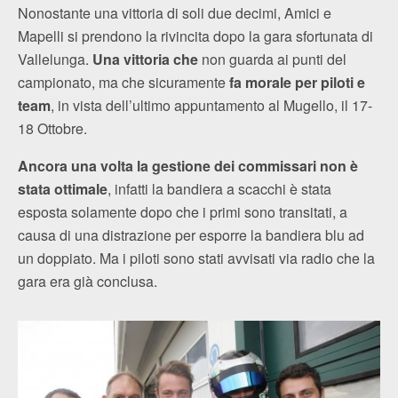
Nonostante una vittoria di soli due decimi, Amici e
Mapelli si prendono la rivincita dopo la gara sfortunata di
Vallelunga.
Una vittoria che
non guarda ai punti del
campionato, ma che sicuramente
fa morale per piloti e
team
, in vista dell’ultimo appuntamento al Mugello, il 17-
18 Ottobre.
Ancora una volta la gestione dei commissari non è
stata ottimale
, infatti la bandiera a scacchi è stata
esposta solamente dopo che i primi sono transitati, a
causa di una distrazione per esporre la bandiera blu ad
un doppiato. Ma i piloti sono stati avvisati via radio che la
gara era già conclusa.