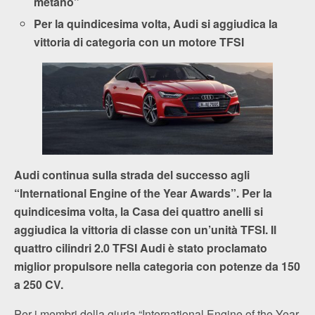
metano”
Per la quindicesima volta, Audi si aggiudica la
vittoria di categoria con un motore TFSI
Audi continua sulla strada del successo agli
“International Engine of the Year Awards”. Per la
quindicesima volta, la Casa dei quattro anelli si
aggiudica la vittoria di classe con un’unità TFSI. Il
quattro cilindri 2.0 TFSI Audi è stato proclamato
miglior propulsore nella categoria con potenze da 150
a 250 CV.
Per i membri della giuria “International Engine of the Year