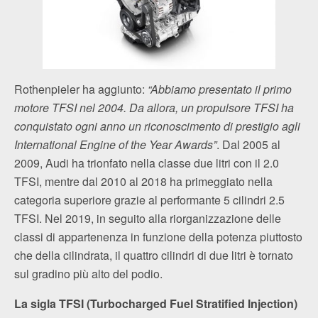
Rothenpieler ha aggiunto:
“Abbiamo presentato il primo
motore TFSI nel 2004. Da allora, un propulsore TFSI ha
conquistato ogni anno un riconoscimento di prestigio agli
International Engine of the Year Awards”
. Dal 2005 al
2009, Audi ha trionfato nella classe due litri con il 2.0
TFSI, mentre dal 2010 al 2018 ha primeggiato nella
categoria superiore grazie al performante 5 cilindri 2.5
TFSI. Nel 2019, in seguito alla riorganizzazione delle
classi di appartenenza in funzione della potenza piuttosto
che della cilindrata, il quattro cilindri di due litri è tornato
sul gradino più alto del podio.
La sigla TFSI (Turbocharged Fuel Stratified Injection)