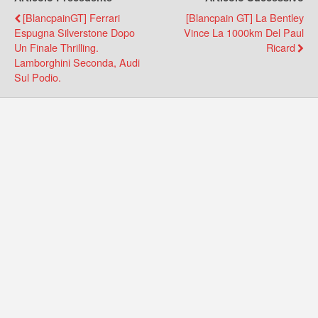
[BlancpainGT] Ferrari
[Blancpain GT] La Bentley
Espugna Silverstone Dopo
Vince La 1000km Del Paul
Un Finale Thrilling.
Ricard
Lamborghini Seconda, Audi
Sul Podio.