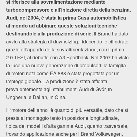
si riferisce alla sovralimentazione mediante
turbocompressore e all’iniezione diretta della benzina.
Audi, nel 2004, è stata la prima Casa automobilistica
al mondo ad abbinare queste soluzioni tecniche
destinandole alla produzione di serie.
Il Brand ha dato
avvio alla strategia di downsizing, riducendo le cilindrate
grazie all’apporto della sovralimentazione, con il primo
2.0 TFSI, al debutto con A3 Sportback. Nel 2007 ha visto
la luce una nuova generazione di propulsori: la famiglia
di motori nota come EA 888 è stata progettata per un
impiego globale. La produzione è stata affidata
prevalentemente agli stabilimenti Audi di Győr, in
Ungheria, e Dalian, in Cina.
Il “motore dell’anno” è quanto di più versatile, dato che si
presta al montaggio tanto in posizione longitudinale,
tipica dei modelli d’alta gamma Audi, quanto trasversale,
trovando applicazione anche per i Brand Volkswagen,