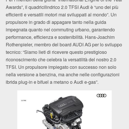
Awards”, il quadricilindrico 2.0 TFSI Audi è “uno dei più
efficienti e versatili motori mai sviluppati al mondo”. Un
propulsore in grado di appagare tanto nella guida
impegnata quanto nel commuting urbano, garantendo
performance, efficienza e sostenibilità. Hans-Joachim
Rothenpieler, membro del board AUDI AG per lo sviluppo
tecnico: “Siamo lieti di ricevere questo prestigioso
riconoscimento che celebra la versatilità del nostro 2.0
TFSI. Un propulsore impiegato con successo non solo
nella versione a benzina, ma anche nelle configurazioni
ibrida plug-in e bifuel a metano o Audi e-gas”.