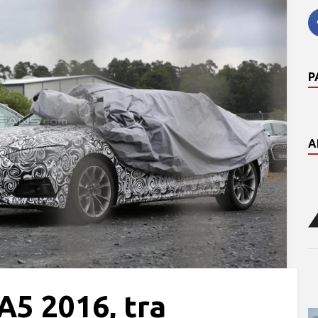
P
A
A5 2016, tra