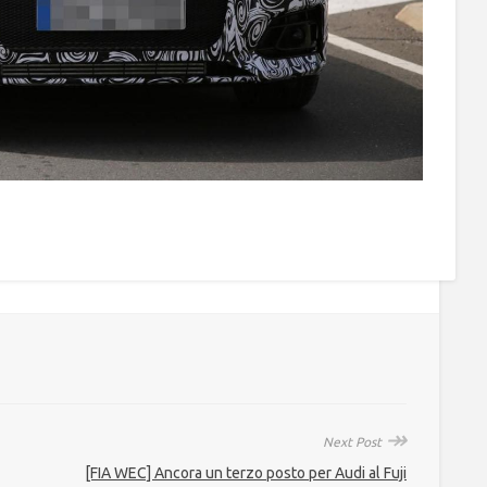
↠
Next Post
[FIA WEC] Ancora un terzo posto per Audi al Fuji