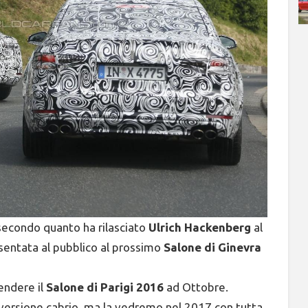
econdo quanto ha rilasciato
Ulrich Hackenberg
al
sentata al pubblico al prossimo
Salone di Ginevra
ndere il
Salone di Parigi 2016
ad Ottobre.
versione cabrio, ma la vedremo nel 2017 con tutta