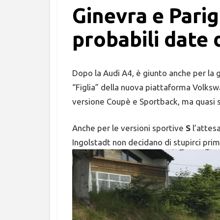
Ginevra e Parig
probabili date 
Dopo la Audi A4, è giunto anche per la
“Figlia” della nuova piattaforma Volk
versione Coupè e Sportback, ma quasi s
Anche per le versioni sportive
S
l’attes
Ingolstadt non decidano di stupirci prim