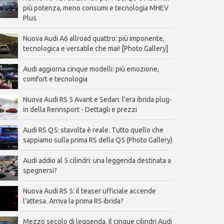
più potenza, meno consumi e tecnologia MHEV
Plus
Nuova Audi A6 allroad quattro: più imponente,
tecnologica e versatile che mai! [Photo Gallery]
Audi aggiorna cinque modelli: più emozione,
comfort e tecnologia
Nuova Audi RS 5 Avant e Sedan: l’era ibrida plug-
in della Rennsport - Dettagli e prezzi
Audi RS Q5: stavolta è reale. Tutto quello che
sappiamo sulla prima RS della Q5 (Photo Gallery)
Audi addio al 5 cilindri: una leggenda destinata a
spegnersi?
Nuova Audi RS 5: il teaser ufficiale accende
l’attesa. Arriva la prima RS ibrida?
Mezzo secolo di leggenda. Il cinque cilindri Audi