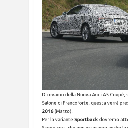
Dicevamo della Nuova Audi A5 Coupè, s
Salone di Francoforte, questa verrà pre
2016
(Marzo).
Per la variante
Sportback
dovremo atte
Siamo certi che non mancherà anche la 