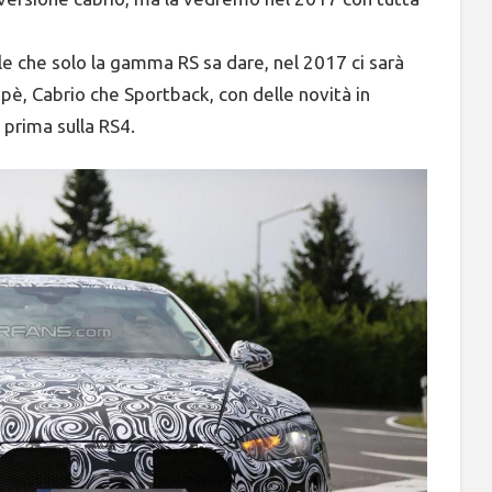
lle che solo la gamma RS sa dare, nel 2017 ci sarà
upè, Cabrio che Sportback, con delle novità in
prima sulla RS4.