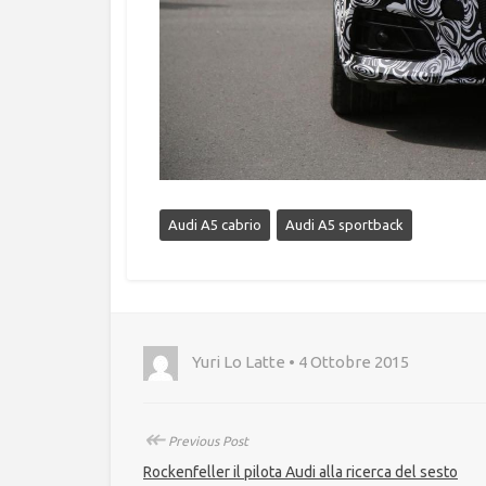
Audi A5 cabrio
Audi A5 sportback
Yuri Lo Latte • 4 Ottobre 2015
↞
Previous Post
Rockenfeller il pilota Audi alla ricerca del sesto