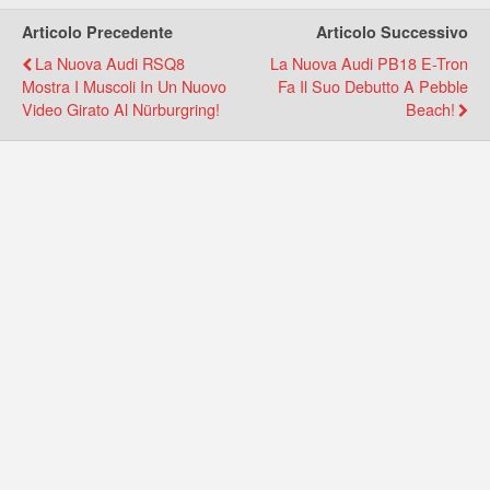
Articolo Precedente
Articolo Successivo
La Nuova Audi RSQ8
La Nuova Audi PB18 E-Tron
Mostra I Muscoli In Un Nuovo
Fa Il Suo Debutto A Pebble
Video Girato Al Nürburgring!
Beach!