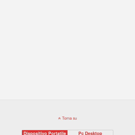
Torna su
Dispositivo Portatile
Pc Desktop