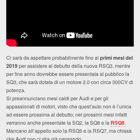
Ci sarà da aspettare probabilmente fino ai
primi mesi del
2019
per assistere al debutto della nuova RSQ3, mentre
per fine anno dovrebbe essere presentata al pubblico la
SQ3, che sarà dotata di un motore 2.0 con circa 300CV di
potenza.
Si preannunciano mesi caldi per Audi e per gli
appassionati di motori, visto che quest’auto non è l’unica
ad essere prossima al debutto; nei prossimi mesi infatti
verranno anche presentate la SQ2, la SQ8 e la
RSQ8
.
Mancano all’appello solo la RSQ5 e la RSQ7, ma chissà
che Audi non ci stia già pensando…