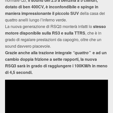
normale Q3;
il sound del 2.5 a benzina a 5 cilindri,
dotato di ben 400CV, è inconfondibile e spinge in
maniera impressionante il piccolo SUV
della casa dei
quattro anelli lungo l’inferno verde.
La nuova generazione di RSQ3 monterà infatti lo
stesso
motore disponibile sulla RS3 e sulla TTRS
, che è in
grado di regalare prestazioni da capogiro, oltre che un
sound davvero piacevole.
Grazie anche alla trazione integrale
“quattro”
e ad un
cambio doppia frizione a sette rapporti, la nuova
RSQ3 sarà in grado di raggiungere i 100KM/h in meno
di 4,5 secondi.