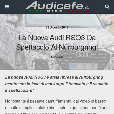
29 Agosto 2018
La Nuova Audi RSQ3 Da
Spettacolo Al Nürburgring!
Audicafe
La nuova Audi RSQ3 è stata ripresa al Nürburgring
mentre era in fase di test lungo il tracciato e il risultato
è spettacolare!
Nonostante il pesante camuffamento, dal video in basso
è molto semplice intuire che l’auto in questione non è una