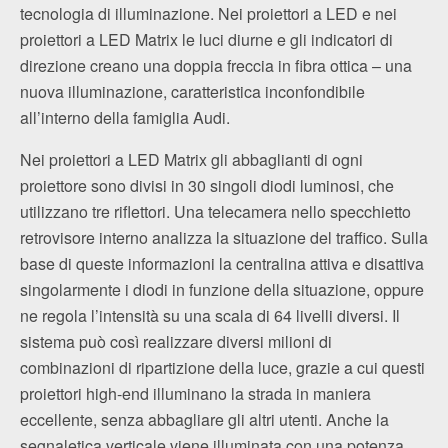
tecnologia di illuminazione. Nei proiettori a LED e nei
proiettori a LED Matrix le luci diurne e gli indicatori di
direzione creano una doppia freccia in fibra ottica – una
nuova illuminazione, caratteristica inconfondibile
all’interno della famiglia Audi.
Nei proiettori a LED Matrix gli abbaglianti di ogni
proiettore sono divisi in 30 singoli diodi luminosi, che
utilizzano tre riflettori. Una telecamera nello specchietto
retrovisore interno analizza la situazione del traffico. Sulla
base di queste informazioni la centralina attiva e disattiva
singolarmente i diodi in funzione della situazione, oppure
ne regola l’intensità su una scala di 64 livelli diversi. Il
sistema può così realizzare diversi milioni di
combinazioni di ripartizione della luce, grazie a cui questi
proiettori high-end illuminano la strada in maniera
eccellente, senza abbagliare gli altri utenti. Anche la
segnaletica verticale viene illuminata con una potenza