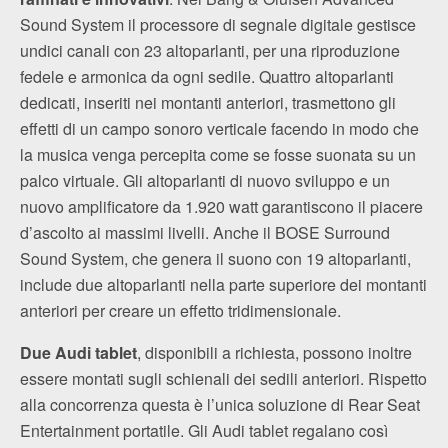
Sound System il processore di segnale digitale gestisce
undici canali con 23 altoparlanti, per una riproduzione
fedele e armonica da ogni sedile. Quattro altoparlanti
dedicati, inseriti nei montanti anteriori, trasmettono gli
effetti di un campo sonoro verticale facendo in modo che
la musica venga percepita come se fosse suonata su un
palco virtuale. Gli altoparlanti di nuovo sviluppo e un
nuovo amplificatore da 1.920 watt garantiscono il piacere
d’ascolto ai massimi livelli. Anche il BOSE Surround
Sound System, che genera il suono con 19 altoparlanti,
include due altoparlanti nella parte superiore dei montanti
anteriori per creare un effetto tridimensionale.
Due Audi tablet
, disponibili a richiesta, possono inoltre
essere montati sugli schienali dei sedili anteriori. Rispetto
alla concorrenza questa è l’unica soluzione di Rear Seat
Entertainment portatile. Gli Audi tablet regalano così