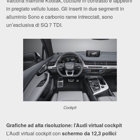
Valcona marrone Kodiak, cuciture in contrasto e tappetini
in pregiato velluto lusso. Gli inserti in due segmenti in
alluminio Sono e carbonio rame intrecciati, sono
un’esclusiva di SQ 7 TDI.
Cockpit
Grafiche ad alta risoluzione: l’Audi virtual cockpit
L’Audi virtual cockpit con
schermo da 12,3 pollici