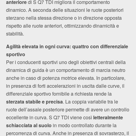
anteriore
di S Q7 TDI migliora il comportamento
dinamico. A seconda delle situazioni le ruote posteriori
sterzano nella stessa direzione o in direzione opposta
rispetto alle ruote anteriori, ottimizzando dinamicità e
stabilità.
Agilità elevata in ogni curva: quattro con differenziale
sportivo
Per i conducenti sportivi uno degli obiettivi centrali della
dinamica di guida è un comportamento di marcia neutro
anche in caso di potenza motrice elevata. In particolare,
in presenza di forti accelerazioni in uscita dalle curve, il
differenziale sportivo fornibile a richiesta rende la
sterzata stabile e precisa
. La coppia variabile tra le
ruote dell’assale posteriore permette di avere un controllo
eccellente in curva. S Q7 TDI viene così
letteralmente
schiacciata al suolo
in modo controllato durante la
percorrenza di curva. Anche in presenza di sovrasterzo, il