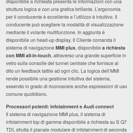
disponibile a richiesta presenta le informazioni con una
struttura logica e con una grafica brillante. L’ergonomia
per il conducente è eccellente e l’utilizzo è intuitivo. Il
conducente può scegliere la modalità di visualizzazione
mediante il volante multifunzione. In aggiunta è
disponibile un head-up display. Il Cliente comanda il
sistema di navigazione
MMI plus
, disponibile
a richiesta
con MMI all-in-touch
, attraverso una grande superficie in
vetro sulla consolle del tunnel centrale che fornisce al
dito un feedback tattile ad ogni clic. La logica dell’MMI
rende possibile una gestione intuitiva del sistema,
essendo in grado di riconoscere anche espressioni di uso
comune quotidiano.
Processori potenti: infotainment e Audi connect
Il sistema di navigazione MMI plus, il sistema di
infotainment top di gamma disponibile a richiesta su S Q7
TDI, sfrutta il pianale modulare di infotainment di seconda