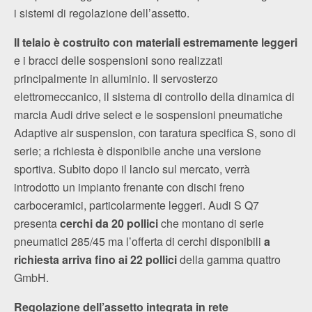
i sistemi di regolazione dell’assetto.
Il telaio è costruito con materiali estremamente leggeri
e i bracci delle sospensioni sono realizzati
principalmente in alluminio. Il servosterzo
elettromeccanico, il sistema di controllo della dinamica di
marcia Audi drive select e le sospensioni pneumatiche
Adaptive air suspension, con taratura specifica S, sono di
serie; a richiesta è disponibile anche una versione
sportiva. Subito dopo il lancio sul mercato, verrà
introdotto un impianto frenante con dischi freno
carboceramici, particolarmente leggeri. Audi S Q7
presenta
cerchi da 20 pollici
che montano di serie
pneumatici 285/45 ma l’offerta di cerchi disponibili
a
richiesta arriva fino ai 22 pollici
della gamma quattro
GmbH.
Regolazione dell’assetto integrata in rete