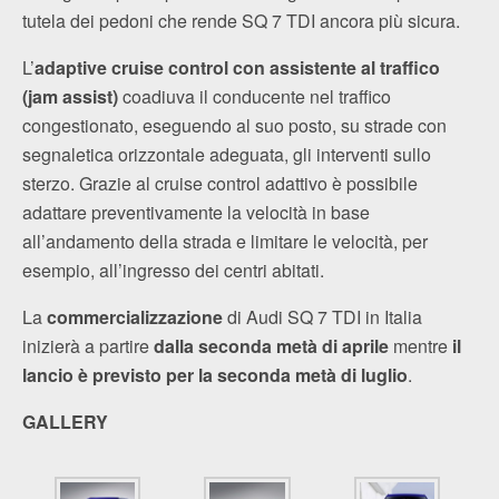
tutela dei pedoni che rende SQ 7 TDI ancora più sicura.
L’
adaptive cruise control con assistente al traffico
(jam assist)
coadiuva il conducente nel traffico
congestionato, eseguendo al suo posto, su strade con
segnaletica orizzontale adeguata, gli interventi sullo
sterzo. Grazie al cruise control adattivo è possibile
adattare preventivamente la velocità in base
all’andamento della strada e limitare le velocità, per
esempio, all’ingresso dei centri abitati.
La
commercializzazione
di Audi SQ 7 TDI in Italia
inizierà a partire
dalla seconda metà di aprile
mentre
il
lancio è previsto per la seconda metà di luglio
.
GALLERY