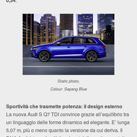
0,34
.
Static photo,
Colour: Sepang Blue
Sportività che trasmette potenza: il design esterno
La nuova Audi S Q7 TDI convince grazie all’equilibrio tra
un linguaggio delle forme dinamico ed elegante. E’ lunga
5,07 m, più o meno quanto la versione da cui deriva. Il