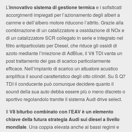
L’
innovativo sistema di gestione termica
e i sofisticati
accorgimenti impiegati per l’azionamento degli alberi a
camme e dell’albero motore riducono l’attrito. Grazie alla
combinazione di un catalizzatore a ossidazione di NOx e
di un catalizzatore SCR collegato in serie e integrato nel
filtro antiparticolato per Diesel, che riduce gli ossidi di
azoto mediante l’iniezione di AdBlue, il V8 TDI vanta un
post trattamento dei gas di scarico particolarmente
efficace. Nell’impianto di scarico un attuatore acustico
amplifica il sound caratteristico degli otto cilindri. Su S Q7
TDI il conducente può comunque decidere quanto il
sound della sua auto debba essere più o meno discreto o
sportivo regolandolo tramite il sistema Audi drive select.
Il
V8 biturbo combinato con l’EAV è un elemento
chiave della futura strategia Audi sui diesel a livello
mondiale
. Una coppia elevata anche ai bassi regimi e