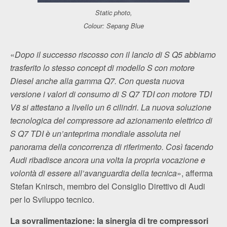
Static photo,
Colour: Sepang Blue
«
Dopo il successo riscosso con il lancio di S Q5 abbiamo
trasferito lo stesso concept di modello S con motore
Diesel anche alla gamma Q7. Con questa nuova
versione i valori di consumo di S Q7 TDI con motore TDI
V8 si attestano a livello un 6 cilindri. La nuova soluzione
tecnologica del compressore ad azionamento elettrico di
S Q7 TDI è un’anteprima mondiale assoluta nel
panorama della concorrenza di riferimento. Così facendo
Audi ribadisce ancora una volta la propria vocazione e
volontà di essere all’avanguardia della tecnica
», afferma
Stefan Knirsch, membro del Consiglio Direttivo di Audi
per lo Sviluppo tecnico.
La sovralimentazione: la sinergia di tre compressori