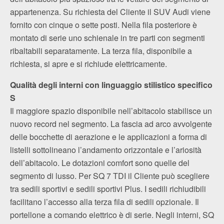
appartenenza. Su richiesta del Cliente il SUV Audi viene
fornito con cinque o sette posti. Nella fila posteriore è
montato di serie uno schienale in tre parti con segmenti
ribaltabili separatamente. La terza fila, disponibile a
richiesta, si apre e si richiude elettricamente.
Qualità degli interni con linguaggio stilistico specifico
S
Il maggiore spazio disponibile nell’abitacolo stabilisce un
nuovo record nel segmento. La fascia ad arco avvolgente
delle bocchette di aerazione e le applicazioni a forma di
listelli sottolineano l’andamento orizzontale e l’ariosità
dell’abitacolo. Le dotazioni comfort sono quelle del
segmento di lusso. Per SQ 7 TDI il Cliente può scegliere
tra sedili sportivi e sedili sportivi Plus. I sedili richiudibili
facilitano l’accesso alla terza fila di sedili opzionale. Il
portellone a comando elettrico è di serie. Negli interni, SQ