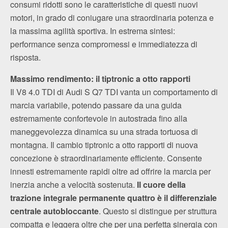
consumi ridotti sono le caratteristiche di questi nuovi
motori, in grado di coniugare una straordinaria potenza e
la massima agilità sportiva. In estrema sintesi:
performance senza compromessi e immediatezza di
risposta.
Massimo rendimento: il tiptronic a otto rapporti
Il V8 4.0 TDI di Audi S Q7 TDI vanta un comportamento di
marcia variabile, potendo passare da una guida
estremamente confortevole in autostrada fino alla
maneggevolezza dinamica su una strada tortuosa di
montagna. Il cambio tiptronic a otto rapporti di nuova
concezione è straordinariamente efficiente. Consente
innesti estremamente rapidi oltre ad offrire la marcia per
inerzia anche a velocità sostenuta.
Il cuore della
trazione integrale permanente quattro è il differenziale
centrale autobloccante
. Questo si distingue per struttura
compatta e leggera oltre che per una perfetta sinergia con