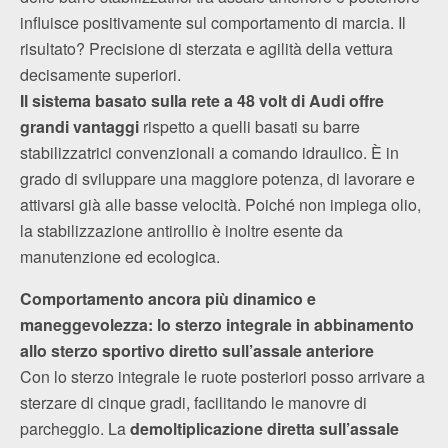
influisce positivamente sul comportamento di marcia. Il
risultato? Precisione di sterzata e agilità della vettura
decisamente superiori.
Il sistema basato sulla rete a 48 volt di Audi offre
grandi vantaggi
rispetto a quelli basati su barre
stabilizzatrici convenzionali a comando idraulico. È in
grado di sviluppare una maggiore potenza, di lavorare e
attivarsi già alle basse velocità. Poiché non impiega olio,
la stabilizzazione antirollio è inoltre esente da
manutenzione ed ecologica.
Comportamento ancora più dinamico e
maneggevolezza: lo sterzo integrale in abbinamento
allo sterzo sportivo diretto sull’assale anteriore
Con lo sterzo integrale le ruote posteriori posso arrivare a
sterzare di cinque gradi, facilitando le manovre di
parcheggio. La
demoltiplicazione diretta sull’assale