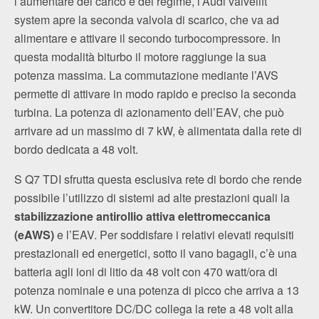
l’aumentare del carico e del regime, l’Audi valvelift
system apre la seconda valvola di scarico, che va ad
alimentare e attivare il secondo turbocompressore. In
questa modalità biturbo il motore raggiunge la sua
potenza massima. La commutazione mediante l’AVS
permette di attivare in modo rapido e preciso la seconda
turbina. La potenza di azionamento dell’EAV, che può
arrivare ad un massimo di 7 kW, è alimentata dalla rete di
bordo dedicata a 48 volt.
S Q7 TDI sfrutta questa esclusiva rete di bordo che rende
possibile l’utilizzo di sistemi ad alte prestazioni quali la
stabilizzazione antirollio attiva elettromeccanica
(eAWS)
e l’EAV. Per soddisfare i relativi elevati requisiti
prestazionali ed energetici, sotto il vano bagagli, c’è una
batteria agli ioni di litio da 48 volt con 470 watt/ora di
potenza nominale e una potenza di picco che arriva a 13
kW. Un convertitore DC/DC collega la rete a 48 volt alla