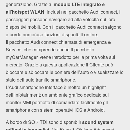
generazione. Grazie al
modulo LTE integrato e
all’hotspot WLAN
, inclusi nel pacchetto Audi connect, i
passeggeri possono navigare ad alta velocità sui loro
dispositivi mobili. Con il pacchetto Audi connect salgono
a bordo numerose funzioni disponibili online.
Il pacchetto Audi connect chiamata di emergenza &
Service, che comprende anche il pacchetto
myCarManager, viene introdotto per la prima volta sul
mercato. Grazie a questa applicazione il Cliente può
bloccare e sbloccare le portiere dell’auto o visualizzare lo
stato dell’auto tramite smartphone.
L’Audi smartphone interface è inoltre un highlight
dell’infotainment: un ambiente grafico dedicato sul
monitor MMI permette di comandare facilmente gli
smartphone con sistemi operativi iOS e Android.
A bordo di SQ 7 TDI sono disponibili
sound system
raffinati e innovativi
. Nel Bang & Olufsen Advanced