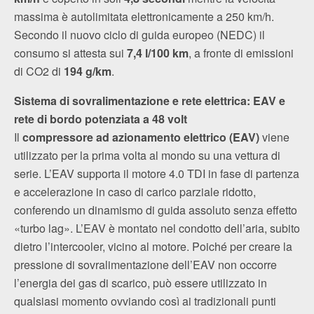
massima è autolimitata elettronicamente a 250 km/h.
Secondo il nuovo ciclo di guida europeo (NEDC) il
consumo si attesta sui
7,4 l/100 km
, a fronte di emissioni
di CO2 di
194 g/km
.
Sistema di sovralimentazione e rete elettrica: EAV e
rete di bordo potenziata a 48 volt
Il
compressore ad azionamento elettrico (EAV)
viene
utilizzato per la prima volta al mondo su una vettura di
serie. L’EAV supporta il motore 4.0 TDI in fase di partenza
e accelerazione in caso di carico parziale ridotto,
conferendo un dinamismo di guida assoluto senza effetto
«turbo lag». L’EAV è montato nel condotto dell’aria, subito
dietro l’intercooler, vicino al motore. Poiché per creare la
pressione di sovralimentazione dell’EAV non occorre
l’energia dei gas di scarico, può essere utilizzato in
qualsiasi momento ovviando così ai tradizionali punti