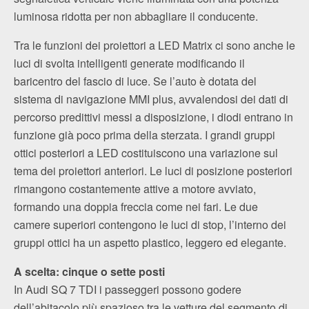
luminosa ridotta per non abbagliare il conducente.
Tra le funzioni dei proiettori a LED Matrix ci sono anche le
luci di svolta intelligenti generate modificando il
baricentro del fascio di luce. Se l’auto è dotata del
sistema di navigazione MMI plus, avvalendosi dei dati di
percorso predittivi messi a disposizione, i diodi entrano in
funzione già poco prima della sterzata. I grandi gruppi
ottici posteriori a LED costituiscono una variazione sul
tema dei proiettori anteriori. Le luci di posizione posteriori
rimangono costantemente attive a motore avviato,
formando una doppia freccia come nei fari. Le due
camere superiori contengono le luci di stop, l’interno dei
gruppi ottici ha un aspetto plastico, leggero ed elegante.
A scelta: cinque o sette posti
In Audi SQ 7 TDI i passeggeri possono godere
dell’abitacolo più spazioso tra le vetture del segmento di