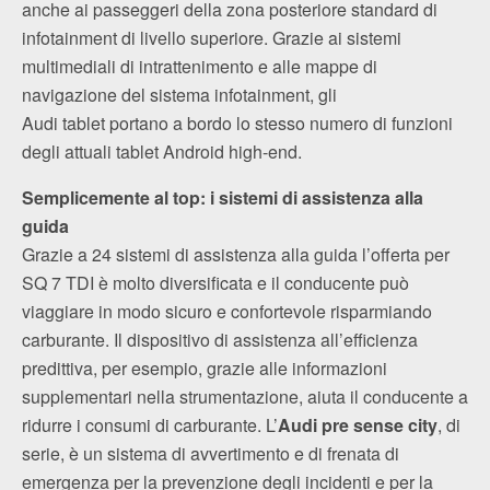
anche ai passeggeri della zona posteriore standard di
infotainment di livello superiore. Grazie ai sistemi
multimediali di intrattenimento e alle mappe di
navigazione del sistema infotainment, gli
Audi tablet portano a bordo lo stesso numero di funzioni
degli attuali tablet Android high-end.
Semplicemente al top: i sistemi di assistenza alla
guida
Grazie a 24 sistemi di assistenza alla guida l’offerta per
SQ 7 TDI è molto diversificata e il conducente può
viaggiare in modo sicuro e confortevole risparmiando
carburante. Il dispositivo di assistenza all’efficienza
predittiva, per esempio, grazie alle informazioni
supplementari nella strumentazione, aiuta il conducente a
ridurre i consumi di carburante. L’
Audi pre sense city
, di
serie, è un sistema di avvertimento e di frenata di
emergenza per la prevenzione degli incidenti e per la