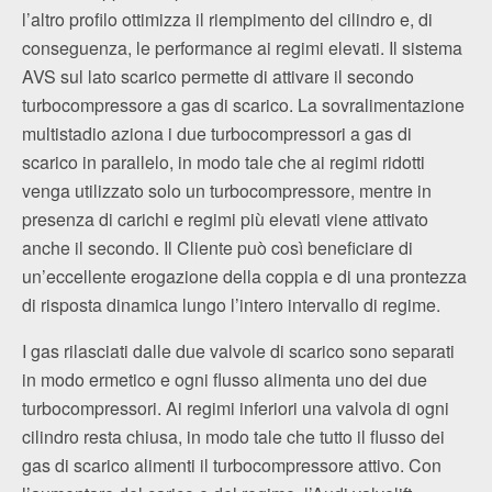
l’altro profilo ottimizza il riempimento del cilindro e, di
conseguenza, le performance ai regimi elevati. Il sistema
AVS sul lato scarico permette di attivare il secondo
turbocompressore a gas di scarico. La sovralimentazione
multistadio aziona i due turbocompressori a gas di
scarico in parallelo, in modo tale che ai regimi ridotti
venga utilizzato solo un turbocompressore, mentre in
presenza di carichi e regimi più elevati viene attivato
anche il secondo. Il Cliente può così beneficiare di
un’eccellente erogazione della coppia e di una prontezza
di risposta dinamica lungo l’intero intervallo di regime.
I gas rilasciati dalle due valvole di scarico sono separati
in modo ermetico e ogni flusso alimenta uno dei due
turbocompressori. Ai regimi inferiori una valvola di ogni
cilindro resta chiusa, in modo tale che tutto il flusso dei
gas di scarico alimenti il turbocompressore attivo. Con