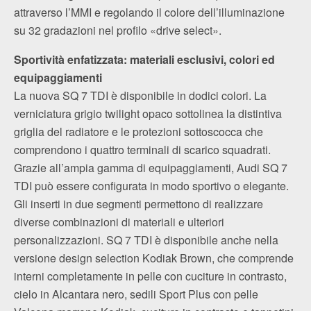
attraverso l’MMI e regolando il colore dell’illuminazione
su 32 gradazioni nel profilo «drive select».
Sportività enfatizzata: materiali esclusivi, colori ed
equipaggiamenti
La nuova SQ 7 TDI è disponibile in dodici colori. La
verniciatura grigio twilight opaco sottolinea la distintiva
griglia del radiatore e le protezioni sottoscocca che
comprendono i quattro terminali di scarico squadrati.
Grazie all’ampia gamma di equipaggiamenti, Audi SQ 7
TDI può essere configurata in modo sportivo o elegante.
Gli inserti in due segmenti permettono di realizzare
diverse combinazioni di materiali e ulteriori
personalizzazioni. SQ 7 TDI è disponibile anche nella
versione design selection Kodiak Brown, che comprende
interni completamente in pelle con cuciture in contrasto,
cielo in Alcantara nero, sedili Sport Plus con pelle