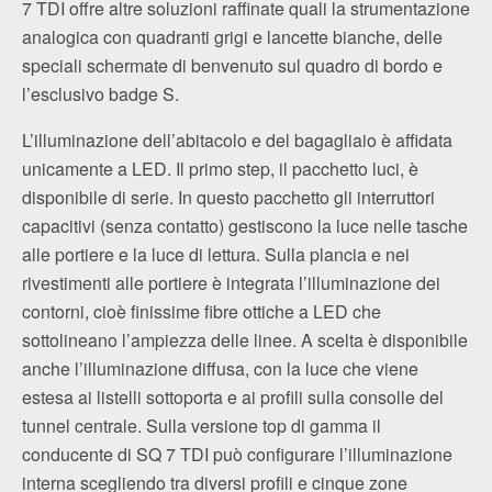
7 TDI offre altre soluzioni raffinate quali la strumentazione
analogica con quadranti grigi e lancette bianche, delle
speciali schermate di benvenuto sul quadro di bordo e
l’esclusivo badge S.
L’illuminazione dell’abitacolo e del bagagliaio è affidata
unicamente a LED. Il primo step, il pacchetto luci, è
disponibile di serie. In questo pacchetto gli interruttori
capacitivi (senza contatto) gestiscono la luce nelle tasche
alle portiere e la luce di lettura. Sulla plancia e nei
rivestimenti alle portiere è integrata l’illuminazione dei
contorni, cioè finissime fibre ottiche a LED che
sottolineano l’ampiezza delle linee. A scelta è disponibile
anche l’illuminazione diffusa, con la luce che viene
estesa ai listelli sottoporta e ai profili sulla consolle del
tunnel centrale. Sulla versione top di gamma il
conducente di SQ 7 TDI può configurare l’illuminazione
interna scegliendo tra diversi profili e cinque zone