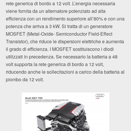
rete generica di bordo a 12 volt. L’energia necessaria
viene fornita da un alternatore potenziato ad alta
efficienza con un rendimento superiore all’80% e con una
potenza che arriva a 3 kW. Si tratta di un generatore
MOSFET (Metal-Oxide- Semiconductor Field-Effect
Transistor), che riduce le dispersioni elettriche e aumenta
il grado di efficienza. I MOSFET sostituiscono i diodi
utilizzati in precedenza. Se necessario la batteria a 48
volt supporta la rete generica di bordo a 12 volt,
riducendo anche le sollecitazioni a carico della batteria al
piombo da 12 volt.