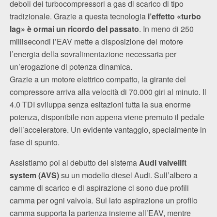
deboli dei turbocompressori a gas di scarico di tipo
tradizionale. Grazie a questa tecnologia
l’effetto «turbo
lag» è ormai un ricordo del passato
. In meno di 250
millisecondi l’EAV mette a disposizione del motore
l’energia della sovralimentazione necessaria per
un’erogazione di potenza dinamica.
Grazie a un motore elettrico compatto, la girante del
compressore arriva alla velocità di 70.000 giri al minuto. Il
4.0 TDI sviluppa senza esitazioni tutta la sua enorme
potenza, disponibile non appena viene premuto il pedale
dell’acceleratore. Un evidente vantaggio, specialmente in
fase di spunto.
Assistiamo poi al debutto del sistema
Audi valvelift
system (AVS)
su un modello diesel Audi. Sull’albero a
camme di scarico e di aspirazione ci sono due profili
camma per ogni valvola. Sul lato aspirazione un profilo
camma supporta la partenza insieme all’EAV, mentre