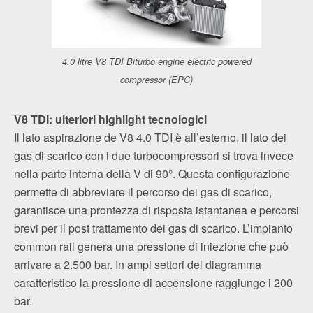
4.0 litre V8 TDI Biturbo engine electric powered
compressor (EPC)
V8 TDI: ulteriori highlight tecnologici
Il lato aspirazione de V8 4.0 TDI è all’esterno, il lato dei
gas di scarico con i due turbocompressori si trova invece
nella parte interna della V di 90°. Questa configurazione
permette di abbreviare il percorso dei gas di scarico,
garantisce una prontezza di risposta istantanea e percorsi
brevi per il post trattamento dei gas di scarico. L’impianto
common rail genera una pressione di iniezione che può
arrivare a 2.500 bar. In ampi settori del diagramma
caratteristico la pressione di accensione raggiunge i 200
bar.