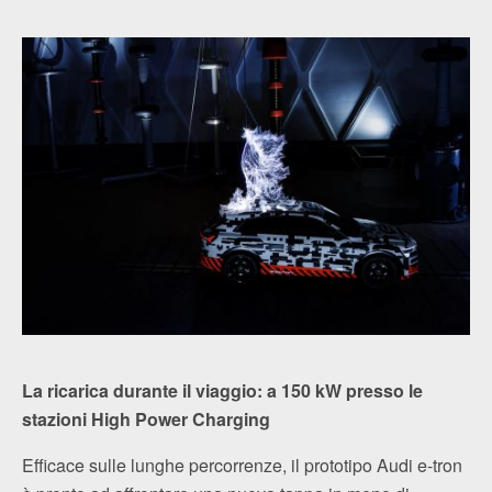
La ricarica durante il viaggio: a 150 kW presso le
stazioni High Power Charging
Efficace sulle lunghe percorrenze, il prototipo Audi e-tron