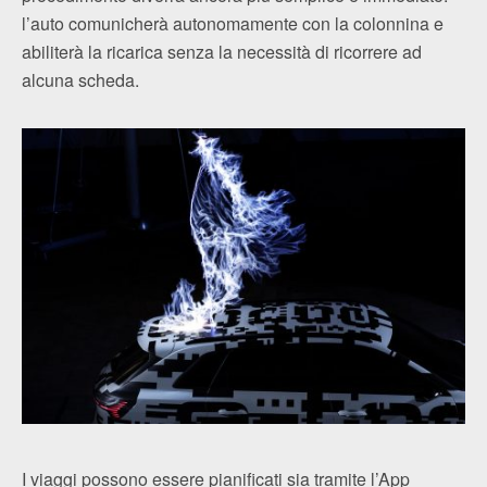
l’auto comunicherà autonomamente con la colonnina e
abiliterà la ricarica senza la necessità di ricorrere ad
alcuna scheda.
I viaggi possono essere pianificati sia tramite l’App