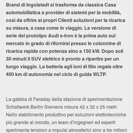
Brand di Ingolstadt si trasforma da classica Casa
automobilistica a provider di sistemi per la mobilità,
così da offrire ai propri Clienti soluzioni per la ricarica
su misura, a casa come in viaggio. La versione di
serie del prototipo Audi e-tron è la prima auto sul
mercato in grado di rifornirsi presso le colonnine di
ricarica rapida con potenza sino a 150 kW. Dopo soli
30 minuti il SUV elettrico è pronto a ripartire per un
lungo viaggio. La batteria agli ioni di litio regala oltre
400 km di autonomia nel ciclo di guida WLTP.
La gabbia di Faraday della stazione di sperimentazione
Schaltwerk Berlin Siemens misura 42 x 32 x 25 metri.
Nello stabilimento produttivo per soluzioni elettrotecniche
più grande al mondo, un team d’ingegneri ed esperti
sperimenta tensioni a impulsi atmosferici sino a tre milioni