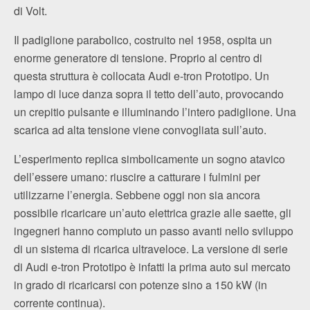
di Volt.
Il padiglione parabolico, costruito nel 1958, ospita un
enorme generatore di tensione. Proprio al centro di
questa struttura è collocata Audi e-tron Prototipo. Un
lampo di luce danza sopra il tetto dell’auto, provocando
un crepitio pulsante e illuminando l’intero padiglione. Una
scarica ad alta tensione viene convogliata sull’auto.
L’esperimento replica simbolicamente un sogno atavico
dell’essere umano: riuscire a catturare i fulmini per
utilizzarne l’energia. Sebbene oggi non sia ancora
possibile ricaricare un’auto elettrica grazie alle saette, gli
ingegneri hanno compiuto un passo avanti nello sviluppo
di un sistema di ricarica ultraveloce. La versione di serie
di Audi e-tron Prototipo è infatti la prima auto sul mercato
in grado di ricaricarsi con potenze sino a 150 kW (in
corrente continua).