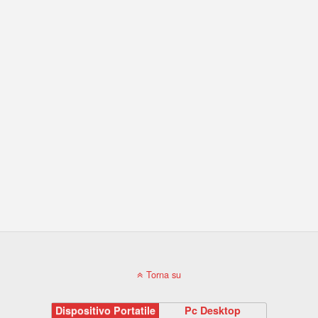
Torna su
Dispositivo Portatile
Pc Desktop