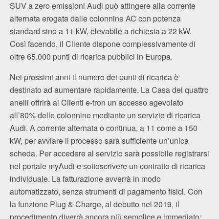
SUV a zero emissioni Audi può attingere alla corrente
alternata erogata dalle colonnine AC con potenza
standard sino a 11 kW, elevabile a richiesta a 22 kW.
Così facendo, il Cliente dispone complessivamente di
oltre 65.000 punti di ricarica pubblici in Europa.
Nei prossimi anni il numero dei punti di ricarica è
destinato ad aumentare rapidamente. La Casa dei quattro
anelli offrirà ai Clienti e-tron un accesso agevolato
all’80% delle colonnine mediante un servizio di ricarica
Audi. A corrente alternata o continua, a 11 come a 150
kW, per avviare il processo sarà sufficiente un’unica
scheda. Per accedere al servizio sarà possibile registrarsi
nel portale myAudi e sottoscrivere un contratto di ricarica
individuale. La fatturazione avverrà in modo
automatizzato, senza strumenti di pagamento fisici. Con
la funzione Plug & Charge, al debutto nel 2019, il
procedimento diverrà ancora più semplice e immediato: