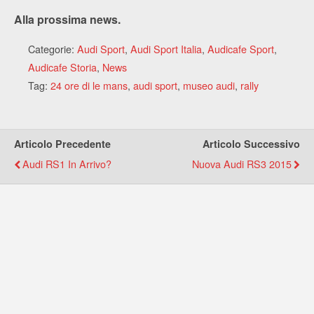
Alla prossima news.
Categorie:
Audi Sport
,
Audi Sport Italia
,
Audicafe Sport
,
Audicafe Storia
,
News
Tag:
24 ore di le mans
,
audi sport
,
museo audi
,
rally
Articolo Precedente
Articolo Successivo
Audi RS1 In Arrivo?
Nuova Audi RS3 2015