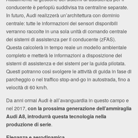
conducente è perlopiù suddivisa tra centraline separate.
In futuro, Audi realizzerà un’architettura con dominio
centrale: tutte le informazioni dei sensori disponibili
verranno raccolte in una sola unità di comando centrale
dei sistemi di assistenza per il conducente (zFAS).
Questa calcolerà in tempo reale un modello ambientale
completo e metterà le informazioni a disposizione dei
sistemi di assistenza e dei sistemi per la guida pilotata.
Questi potranno così svolgere le attività di guida in fase di
parcheggio o nel traffico stop‑and‑go in autostrada, fino a
velocità di 60 km/h.
Da anni ormai Audi è all’avanguardia in questo campo e
nel 2017,
con la prossima generazione dell’ammiraglia
Audi A8, introdurrà questa tecnologia nella
produzione di serie
.
Eleganza e aerodinamica