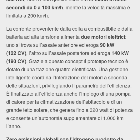
secondi da 0 a 100 km/h
, mentre la velocità massima è
limitata a 200 km/h.
La corrente proveniente dalla cella a combustibile e dalla
batteria ad alta tensione alimenta
due motori elettrici
:
uno si trova sull’assale anteriore ed eroga
90 kW
(122 CV)
, l’altro sull’assale posteriore ed eroga
140 kW
(190 CV)
. Grazie a questo concept il prototipo tecnico è
dotato di una trazione quattro elettrificata. Una gestione
intelligente coordina l’interazione dei motori a seconda
delle situazioni, privilegiando il parametro dell’efficienza.
È finalizzato all’efficienza anche l’impiego di una pompa
di calore per la climatizzazione dell’abitacolo e di un
grande tetto solare, che genera fino a 320 watt di potenza
e consente un’autonomia supplementare di 1.000 km
l’anno.
Zero emissioni globali con l’idrogeno prodotto da