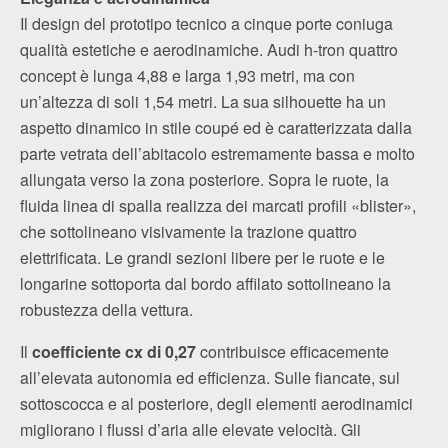
Il design del prototipo tecnico a cinque porte coniuga
qualità estetiche e aerodinamiche. Audi h‑tron quattro
concept è lunga 4,88 e larga 1,93 metri, ma con
un’altezza di soli 1,54 metri. La sua silhouette ha un
aspetto dinamico in stile coupé ed è caratterizzata dalla
parte vetrata dell’abitacolo estremamente bassa e molto
allungata verso la zona posteriore. Sopra le ruote, la
fluida linea di spalla realizza dei marcati profili «blister»,
che sottolineano visivamente la trazione quattro
elettrificata. Le grandi sezioni libere per le ruote e le
longarine sottoporta dal bordo affilato sottolineano la
robustezza della vettura.
Il
coefficiente cx di 0,27
contribuisce efficacemente
all’elevata autonomia ed efficienza. Sulle fiancate, sul
sottoscocca e al posteriore, degli elementi aerodinamici
migliorano i flussi d’aria alle elevate velocità. Gli