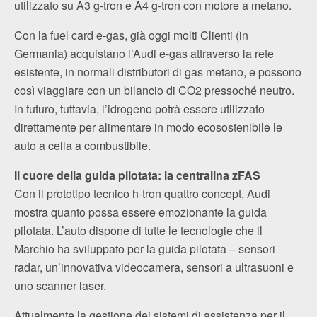
utilizzato su A3 g‑tron e A4 g-tron con motore a metano.
Con la fuel card e‑gas, già oggi molti Clienti (in
Germania) acquistano l’Audi e‑gas attraverso la rete
esistente, in normali distributori di gas metano, e possono
così viaggiare con un bilancio di CO2 pressoché neutro.
In futuro, tuttavia, l’idrogeno potrà essere utilizzato
direttamente per alimentare in modo ecosostenibile le
auto a cella a combustibile.
Il cuore della guida pilotata: la centralina zFAS
Con il prototipo tecnico h‑tron quattro concept, Audi
mostra quanto possa essere emozionante la guida
pilotata. L’auto dispone di tutte le tecnologie che il
Marchio ha sviluppato per la guida pilotata – sensori
radar, un’innovativa videocamera, sensori a ultrasuoni e
uno scanner laser.
Attualmente la gestione dei sistemi di assistenza per il