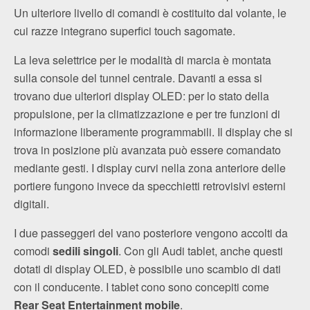
Un ulteriore livello di comandi è costituito dal volante, le
cui razze integrano superfici touch sagomate.
La leva selettrice per le modalità di marcia è montata
sulla console del tunnel centrale. Davanti a essa si
trovano due ulteriori display OLED: per lo stato della
propulsione, per la climatizzazione e per tre funzioni di
informazione liberamente programmabili. Il display che si
trova in posizione più avanzata può essere comandato
mediante gesti. I display curvi nella zona anteriore delle
portiere fungono invece da specchietti retrovisivi esterni
digitali.
I due passeggeri del vano posteriore vengono accolti da
comodi
sedili singoli
. Con gli Audi tablet, anche questi
dotati di display OLED, è possibile uno scambio di dati
con il conducente. I tablet cono sono concepiti come
Rear Seat Entertainment mobile
.