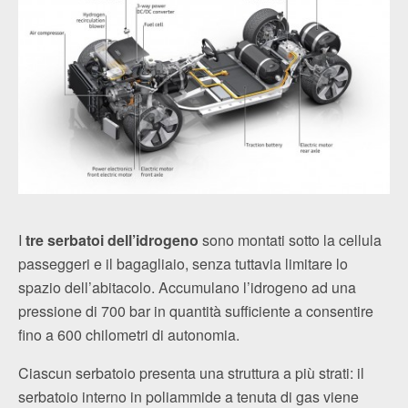
I
tre serbatoi dell’idrogeno
sono montati sotto la cellula
passeggeri e il bagagliaio, senza tuttavia limitare lo
spazio dell’abitacolo. Accumulano l’idrogeno ad una
pressione di 700 bar in quantità sufficiente a consentire
fino a 600 chilometri di autonomia.
Ciascun serbatoio presenta una struttura a più strati: il
serbatoio interno in poliammide a tenuta di gas viene