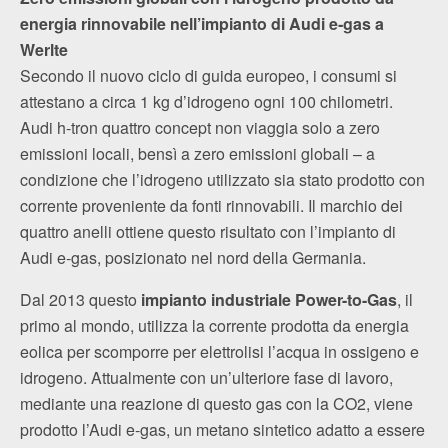
energia rinnovabile nell’impianto di Audi e‑gas a
Werlte
Secondo il nuovo ciclo di guida europeo, i consumi si
attestano a circa 1 kg d’idrogeno ogni 100 chilometri.
Audi h‑tron quattro concept non viaggia solo a zero
emissioni locali, bensì a zero emissioni globali – a
condizione che l’idrogeno utilizzato sia stato prodotto con
corrente proveniente da fonti rinnovabili. Il marchio dei
quattro anelli ottiene questo risultato con l’impianto di
Audi e‑gas, posizionato nel nord della Germania.
Dal 2013 questo
impianto industriale Power-to-Gas
, il
primo al mondo, utilizza la corrente prodotta da energia
eolica per scomporre per elettrolisi l’acqua in ossigeno e
idrogeno. Attualmente con un’ulteriore fase di lavoro,
mediante una reazione di questo gas con la CO2, viene
prodotto l’Audi e‑gas, un metano sintetico adatto a essere