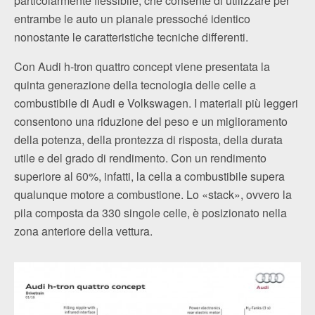
particolarmente flessibile, che consente di utilizzare per
entrambe le auto un pianale pressoché identico
nonostante le caratteristiche tecniche differenti.
Con Audi h‑tron quattro concept viene presentata la
quinta generazione della tecnologia delle celle a
combustibile di Audi e Volkswagen. I materiali più leggeri
consentono una riduzione del peso e un miglioramento
della potenza, della prontezza di risposta, della durata
utile e del grado di rendimento. Con un rendimento
superiore al 60%, infatti, la cella a combustibile supera
qualunque motore a combustione. Lo «stack», ovvero la
pila composta da 330 singole celle, è posizionato nella
zona anteriore della vettura.