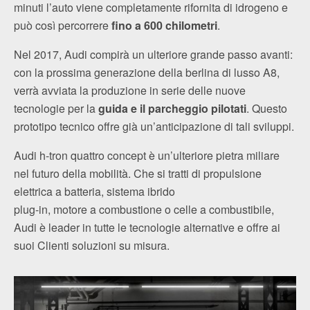
minuti l’auto viene completamente rifornita di idrogeno e
può così percorrere
fino a 600 chilometri
.
Nel 2017, Audi compirà un ulteriore grande passo avanti:
con la prossima generazione della berlina di lusso A8,
verrà avviata la produzione in serie delle nuove
tecnologie per la
guida e il parcheggio pilotati
. Questo
prototipo tecnico offre già un’anticipazione di tali sviluppi.
Audi h‑tron quattro concept è un’ulteriore pietra miliare
nel futuro della mobilità. Che si tratti di propulsione
elettrica a batteria, sistema ibrido
plug-in, motore a combustione o celle a combustibile,
Audi è leader in tutte le tecnologie alternative e offre ai
suoi Clienti soluzioni su misura.