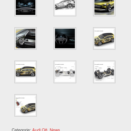
Categorie:
Audi Q8
,
News