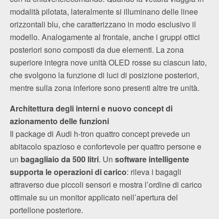
modalità pilotata, lateralmente si illuminano delle linee
orizzontali blu, che caratterizzano in modo esclusivo il
modello. Analogamente al frontale, anche i gruppi ottici
posteriori sono composti da due elementi. La zona
superiore integra nove unità OLED rosse su ciascun lato,
che svolgono la funzione di luci di posizione posteriori,
mentre sulla zona inferiore sono presenti altre tre unità.
Architettura degli interni e nuovo concept di
azionamento delle funzioni
Il package di Audi h‑tron quattro concept prevede un
abitacolo spazioso e confortevole per quattro persone e
un
bagagliaio da 500 litri
. Un
software intelligente
supporta le operazioni di carico
: rileva i bagagli
attraverso due piccoli sensori e mostra l’ordine di carico
ottimale su un monitor applicato nell’apertura del
portellone posteriore.