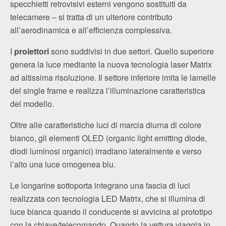
specchietti retrovisivi esterni vengono sostituiti da
telecamere – si tratta di un ulteriore contributo
all’aerodinamica e all’efficienza complessiva.
I
proiettori
sono suddivisi in due settori. Quello superiore
genera la luce mediante la nuova tecnologia laser Matrix
ad altissima risoluzione. Il settore inferiore imita le lamelle
del single frame e realizza l’illuminazione caratteristica
del modello.
Oltre alle caratteristiche luci di marcia diurna di colore
bianco, gli elementi OLED (organic light emitting diode,
diodi luminosi organici) irradiano lateralmente e verso
l’alto una luce omogenea blu.
Le longarine sottoporta integrano una fascia di luci
realizzata con tecnologia LED Matrix, che si illumina di
luce bianca quando il conducente si avvicina al prototipo
con la chiave/telecomando. Quando la vettura viaggia in