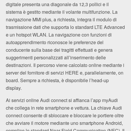
digitale presenta una diagonale da 12,3 pollici e il
sistema è gestito mediante il volante multifunzione. La
navigazione MMI plus, a richiesta, integra il modulo di
trasmissione dati che supporta lo standard LTE Advanced
e un hotspot WLAN. La navigazione con funzioni di
autoapprendimento riconosce le preferenze del
conducente sulla base dei tragitti effettuati e genera
suggerimenti personalizzati all’inserimento delle
destinazioni. Il percorso viene calcolato online mediante i
server del fornitore di servizi HERE e, parallelamente, on
board. Sempre a richiesta, è disponibile l’head-up
display.
Ai servizi online Audi connect si affianca l’app myAudi
che collega in rete smartphone e vettura. La chiave Audi
connect consente di sbloccare e bloccare le portiere oltre
che avviare il motore mediante uno smartphone Android,
complice lo standard Near Field Communication (NFC). Il