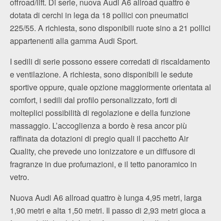
offroad/lift. Di serie, nuova Audi A6 allroad quattro è
dotata di cerchi in lega da 18 pollici con pneumatici
225/55. A richiesta, sono disponibili ruote sino a 21 pollici
appartenenti alla gamma Audi Sport.
I sedili di serie possono essere corredati di riscaldamento
e ventilazione. A richiesta, sono disponibili le sedute
sportive oppure, quale opzione maggiormente orientata al
comfort, i sedili dal profilo personalizzato, forti di
molteplici possibilità di regolazione e della funzione
massaggio. L’accoglienza a bordo è resa ancor più
raffinata da dotazioni di pregio quali il pacchetto Air
Quality, che prevede uno ionizzatore e un diffusore di
fragranze in due profumazioni, e il tetto panoramico in
vetro.
Nuova Audi A6 allroad quattro è lunga 4,95 metri, larga
1,90 metri e alta 1,50 metri. Il passo di 2,93 metri gioca a