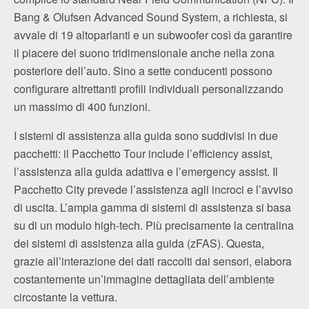
Bang & Olufsen Advanced Sound System, a richiesta, si
avvale di 19 altoparlanti e un subwoofer così da garantire
il piacere del suono tridimensionale anche nella zona
posteriore dell’auto. Sino a sette conducenti possono
configurare altrettanti profili individuali personalizzando
un massimo di 400 funzioni.
I sistemi di assistenza alla guida sono suddivisi in due
pacchetti: il Pacchetto Tour include l’efficiency assist,
l’assistenza alla guida adattiva e l’emergency assist. Il
Pacchetto City prevede l’assistenza agli incroci e l’avviso
di uscita. L’ampia gamma di sistemi di assistenza si basa
su di un modulo high-tech. Più precisamente la centralina
dei sistemi di assistenza alla guida (zFAS). Questa,
grazie all’interazione dei dati raccolti dai sensori, elabora
costantemente un’immagine dettagliata dell’ambiente
circostante la vettura.