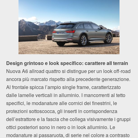
Design grintoso e look specifico: carattere all terrain
Nuova A6 allroad quattro si distingue per un look off-road
ancora più marcato rispetto alla precedente generazione.
Al frontale spicca l’ampio single frame, caratterizzato
dalle lamelle verticali in alluminio. I mancorrenti al tetto
specifici, le modanature alle cornici dei finestrini, le
protezioni sottoscocca, gli inserti in corrispondenza
dell’estrattore e la fascia che collega visivamente i gruppi
ottici posteriori sono in nero o in look alluminio. Le
modanature ai passaruota, di serie nel colore a contrasto