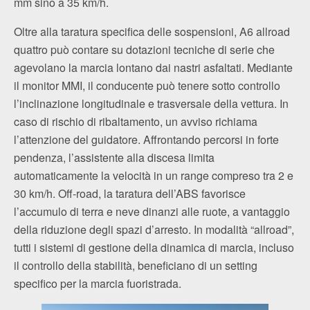
mm sino a 35 km/h.
Oltre alla taratura specifica delle sospensioni, A6 allroad
quattro può contare su dotazioni tecniche di serie che
agevolano la marcia lontano dai nastri asfaltati. Mediante
il monitor MMI, il conducente può tenere sotto controllo
l’inclinazione longitudinale e trasversale della vettura. In
caso di rischio di ribaltamento, un avviso richiama
l’attenzione del guidatore. Affrontando percorsi in forte
pendenza, l’assistente alla discesa limita
automaticamente la velocità in un range compreso tra 2 e
30 km/h. Off-road, la taratura dell’ABS favorisce
l’accumulo di terra e neve dinanzi alle ruote, a vantaggio
della riduzione degli spazi d’arresto. In modalità “allroad”,
tutti i sistemi di gestione della dinamica di marcia, incluso
il controllo della stabilità, beneficiano di un setting
specifico per la marcia fuoristrada.