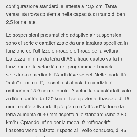
configurazione standard, si attesta a 13,9 cm. Tanta
versatilità trova conferma nella capacità di traino di ben
2,5 tonnellate.
Le sospensioni pneumatiche adaptive air suspension
sono di serie e caratterizzate da una taratura specifica in
funzione dell’utilizzo on-road e off-road della vettura.
L’altezza minima da terra di A6 allroad quattro varia in
funzione della velocità e del programma di marcia
selezionato mediante l’Audi drive select. Nelle modalità
“auto” e “comfort”, l’assetto si attesta in condizioni
ordinarie a 13,9 cm dal suolo. A velocità autostradali, vale
a dire a partire da 120 km/h, il setup viene ribassato di 15
mm, mentre attivando il programma “allroad” la luce da
terra aumenta di 30 mm rispetto allo standard (sino a 80
km/h). Optando infine per la modalità “offroad/lift”,
l’assetto viene rialzato, rispetto al livello consueto, di 45