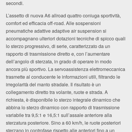
secondi.
L’assetto di nuova A6 allroad quattro coniuga sportività,
comfort ed efficacia off-road. Alle sospensioni
pneumatiche adattive adaptive air suspension si
accompagnano ulteriori dotazioni tecniche di spicco quali
lo sterzo progressivo, di serie, caratterizzato da un
rapporto di trasmissione diretto e, con l’aumentare
dell’angolo di sterzata, in grado di operare in modo
ancora più sportivo. La servoassistenza elettromeccanica
trasmette al conducente le informazioni utili, filtrando le
irregolarità del manto stradale. Il risultato è un
collegamento diretto tra volante, ruote e strada. A
richiesta, è disponibile lo sterzo integrale dinamico che
abbina lo sterzo dinamico con rapporto di trasmissione
variabile tra 9,5:1 e 16,5:1 sull’assale anteriore alla
sterzatura posteriore. Sino a 60 km/h, le ruote posteriori
sterzano in controfase rispetto alle anteriori fino a un