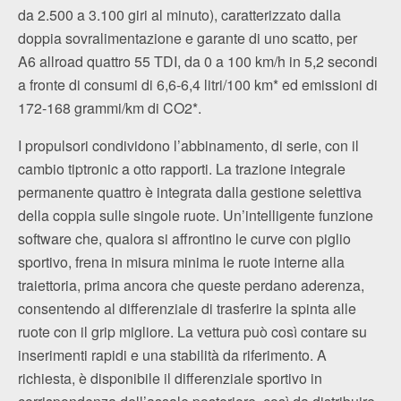
da 2.500 a 3.100 giri al minuto), caratterizzato dalla
doppia sovralimentazione e garante di uno scatto, per
A6 allroad quattro 55 TDI, da 0 a 100 km/h in 5,2 secondi
a fronte di consumi di 6,6-6,4 litri/100 km* ed emissioni di
172-168 grammi/km di CO2*.
I propulsori condividono l’abbinamento, di serie, con il
cambio tiptronic a otto rapporti. La trazione integrale
permanente quattro è integrata dalla gestione selettiva
della coppia sulle singole ruote. Un’intelligente funzione
software che, qualora si affrontino le curve con piglio
sportivo, frena in misura minima le ruote interne alla
traiettoria, prima ancora che queste perdano aderenza,
consentendo al differenziale di trasferire la spinta alle
ruote con il grip migliore. La vettura può così contare su
inserimenti rapidi e una stabilità da riferimento. A
richiesta, è disponibile il differenziale sportivo in