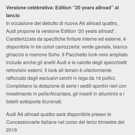
Versione celebrativa: Edition “20 years allroad” al
lancio
In occasione del debutto di nuova A6 allroad quattro,
Audi propone la versione Edition “20 years allroad”.
Caratterizzata da specifiche finiture interne ed esterne, è
disponibile in tre colori carrozzeria: verde gaviale, bianco
ghiaccio e marrone Soho. Il Pacchetto look nero ampliato
include anche gli anelli Audi e le calotte degli specchietti
retrovisivi esterni. Il look all terrain è ulteriormente
rafforzato dagli esclusivi cerchi in lega da 19 pollici.
Completano la dotazione di serie i sedili sportivi neri con
rivestimento in pelle/Alcantara, gli inserti in alluminio e i
listelli sottoporta illuminati.
Audi A6 allroad quattro sarà disponibile presso le
Concessionarie italiane nel corso del terzo trimestre del
2019.