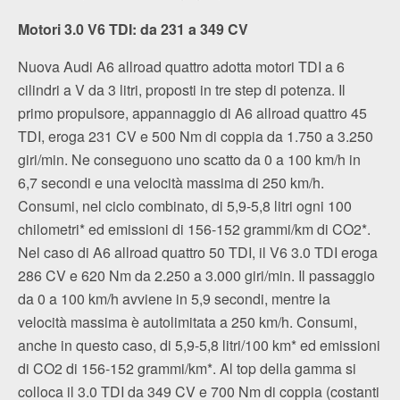
Motori 3.0 V6 TDI: da 231 a 349 CV
Nuova Audi A6 allroad quattro adotta motori TDI a 6
cilindri a V da 3 litri, proposti in tre step di potenza. Il
primo propulsore, appannaggio di A6 allroad quattro 45
TDI, eroga 231 CV e 500 Nm di coppia da 1.750 a 3.250
giri/min. Ne conseguono uno scatto da 0 a 100 km/h in
6,7 secondi e una velocità massima di 250 km/h.
Consumi, nel ciclo combinato, di 5,9-5,8 litri ogni 100
chilometri* ed emissioni di 156-152 grammi/km di CO2*.
Nel caso di A6 allroad quattro 50 TDI, il V6 3.0 TDI eroga
286 CV e 620 Nm da 2.250 a 3.000 giri/min. Il passaggio
da 0 a 100 km/h avviene in 5,9 secondi, mentre la
velocità massima è autolimitata a 250 km/h. Consumi,
anche in questo caso, di 5,9-5,8 litri/100 km* ed emissioni
di CO2 di 156-152 grammi/km*. Al top della gamma si
colloca il 3.0 TDI da 349 CV e 700 Nm di coppia (costanti