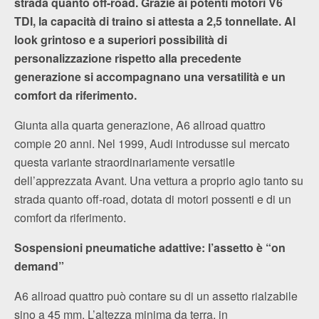
strada quanto off-road. Grazie ai potenti motori V6
TDI, la capacità di traino si attesta a 2,5 tonnellate. Al
look grintoso e a superiori possibilità di
personalizzazione rispetto alla precedente
generazione si accompagnano una versatilità e un
comfort da riferimento.
Giunta alla quarta generazione, A6 allroad quattro
compie 20 anni. Nel 1999, Audi introdusse sul mercato
questa variante straordinariamente versatile
dell’apprezzata Avant. Una vettura a proprio agio tanto su
strada quanto off-road, dotata di motori possenti e di un
comfort da riferimento.
Sospensioni pneumatiche adattive: l’assetto è “on
demand”
A6 allroad quattro può contare su di un assetto rialzabile
sino a 45 mm. L’altezza minima da terra, in