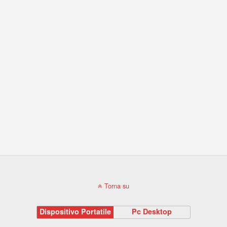
Torna su
Dispositivo Portatile
Pc Desktop