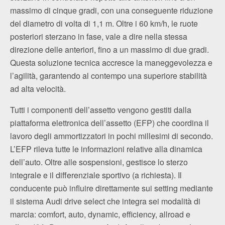
massimo di cinque gradi, con una conseguente riduzione
del diametro di volta di 1,1 m. Oltre i 60 km/h, le ruote
posteriori sterzano in fase, vale a dire nella stessa
direzione delle anteriori, fino a un massimo di due gradi.
Questa soluzione tecnica accresce la maneggevolezza e
l’agilità, garantendo al contempo una superiore stabilità
ad alta velocità.
Tutti i componenti dell’assetto vengono gestiti dalla
piattaforma elettronica dell’assetto (EFP) che coordina il
lavoro degli ammortizzatori in pochi millesimi di secondo.
L’EFP rileva tutte le informazioni relative alla dinamica
dell’auto. Oltre alle sospensioni, gestisce lo sterzo
integrale e il differenziale sportivo (a richiesta). Il
conducente può influire direttamente sui setting mediante
il sistema Audi drive select che integra sei modalità di
marcia: comfort, auto, dynamic, efficiency, allroad e