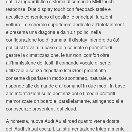
dall’avanguardistico sistema di comando MMI touch
response. Due display touch con feedback tattile e
acustico consentono di gestire le principali funzioni
vettura. Lo schermo superiore è dedicato all’infotainment
e presenta una diagonale da 10,1 pollici nella
configurazione top di gamma. Il display inferiore da 8,6
pollici si trova alla base della console e permette di
gestire la climatizzazione, le funzioni comfort oltre
all’immissione dei testi. Il comando vocale di serie,
utilizzabile senza rispettare istruzioni predefinite,
consente di parlare in modo spontaneo, naturale, e
risponde alle domande e ai comandi in due modi: in base
alle informazioni sulle destinazioni e i media preferiti
memorizzate on board e, parallelamente, attingendo alle
conoscenze provenienti dal cloud.
A richiesta, nuova Audi A6 allroad quattro viene dotata
dell’Audi virtual cockpit. La strumentazione integralmente