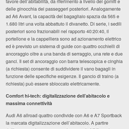
favore dell’abitabilità, da riferimento a livello dei gomiti e
delle ginocchia dei passeggeri posteriori. Analogamente
ad A6 Avant, la capacità del bagagliaio spazia da 565 e
1.680 litri una volta abbattuto il divanetto. Di serie, i sedili
posteriori sono frazionabili nel rapporto 40:20:40, il
portellone e la cappelliera sono ad azionamento elettrico
ed è previsto un sistema di guide con quattro occhielli di
ancoraggio oltre a una banda di serraggio, una rete e due
ganci. Il set di ancoraggio con barra telescopica e cinghia
(a richiesta) consente di suddividere il vano bagagli in
funzione delle specifiche esigenze. Il gancio di traino (a
richiesta) può essere sbloccato elettricamente.
Comfort hi-tech: digitalizzazione dell’abitacolo e
massima connettività
Audi A6 allroad quattro condivide con A6 e A7 Sportback
la marcata digitalizzazione dell’abitacolo. A partire