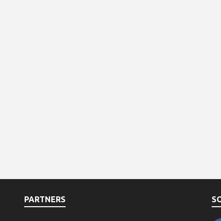
PARTNERS
S