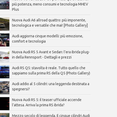
più potenza, meno consumi e tecnologia MHEV
Plus
Nuova Audi A6 allroad quattro: più imponente,
tecnologica e versatile che mai! [Photo Gallery]
Audi aggiorna cinque modelli: più emozione,
comfort e tecnologia
Nuova Audi RS 5 Avant e Sedan: l’era ibrida plug-
in della Rennsport - Dettagli e prezzi
Audi RS Q5: stavolta è reale. Tutto quello che
sappiamo sulla prima RS della Q5 (Photo Gallery)
Audi addio al 5 cilindri: una leggenda destinata a
spegnersi?
Nuova Audi RS 5: il teaser ufficiale accende
l’attesa. Arriva la prima RS ibrida?
Mezzo secolo di leggenda. Il cinque cilindri Audi