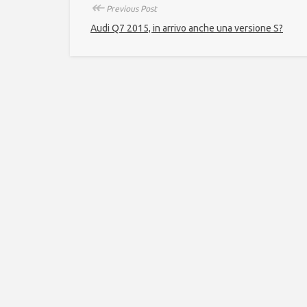
↞
Previous Post
Audi Q7 2015, in arrivo anche una versione S?