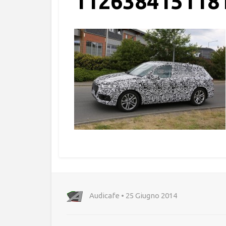
112638415118
Audicafe • 25 Giugno 2014