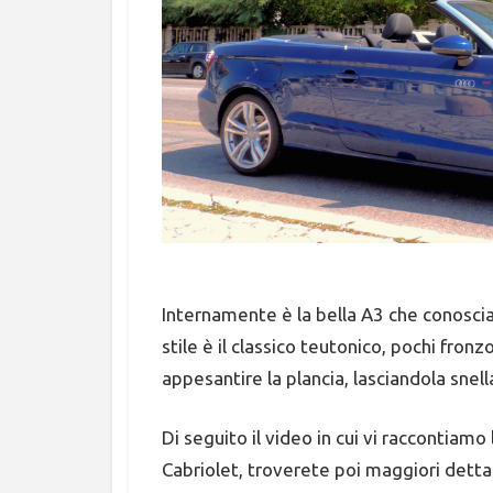
Internamente è la bella A3 che conoscia
stile è il classico teutonico, pochi fron
appesantire la plancia, lasciandola snel
Di seguito il video in cui vi raccontiamo
Cabriolet, troverete poi maggiori dettag