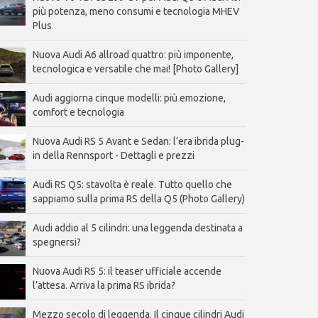
più potenza, meno consumi e tecnologia MHEV
Plus
Nuova Audi A6 allroad quattro: più imponente,
tecnologica e versatile che mai! [Photo Gallery]
Audi aggiorna cinque modelli: più emozione,
comfort e tecnologia
Nuova Audi RS 5 Avant e Sedan: l’era ibrida plug-
in della Rennsport - Dettagli e prezzi
Audi RS Q5: stavolta è reale. Tutto quello che
sappiamo sulla prima RS della Q5 (Photo Gallery)
Audi addio al 5 cilindri: una leggenda destinata a
spegnersi?
Nuova Audi RS 5: il teaser ufficiale accende
l’attesa. Arriva la prima RS ibrida?
Mezzo secolo di leggenda. Il cinque cilindri Audi