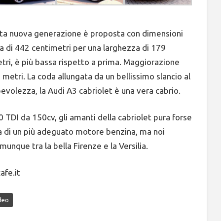
sta nuova generazione è proposta con dimensioni
a di 442 centimetri per una larghezza di 179
tri, è più bassa rispetto a prima. Maggiorazione
 metri. La coda allungata da un bellissimo slancio al
evolezza, la Audi A3 cabriolet è una vera cabrio.
 TDI da 150cv, gli amanti della cabriolet pura forse
za di un più adeguato motore benzina, ma noi
que tra la bella Firenze e la Versilia.
afe.it
deo