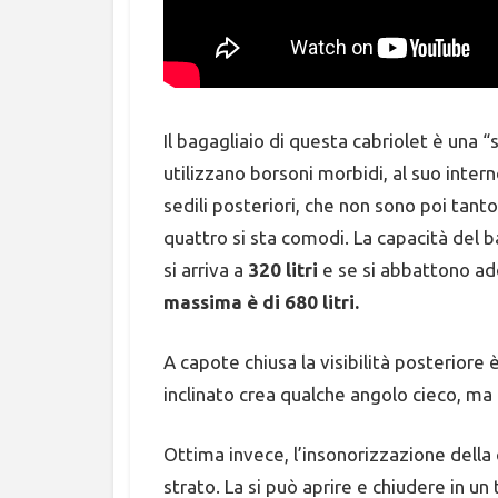
Il bagagliaio di questa cabriolet è una 
utilizzano borsoni morbidi, al suo inter
sedili posteriori, che non sono poi tanto
quattro si sta comodi. La capacità del b
si arriva a
320 litri
e se si abbattono addi
massima è di 680 litri.
A capote chiusa la visibilità posteriore 
inclinato crea qualche angolo cieco, ma q
Ottima invece, l’insonorizzazione della c
strato. La si può aprire e chiudere in u