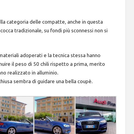
nella categoria delle compatte, anche in questa
cocca tradizionale, su fondi più sconnessi non si
 materiali adoperati e la tecnica stessa hanno
re il peso di 50 chili rispetto a prima, merito
o realizzato in alluminio.
e chiusa sembra di guidare una bella coupè.