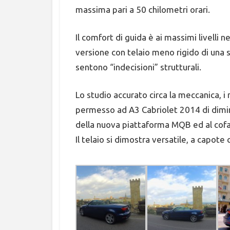
massima pari a 50 chilometri orari.
Il comfort di guida è ai massimi livelli 
versione con telaio meno rigido di una s
sentono “indecisioni” strutturali.
Lo studio accurato circa la meccanica, i
permesso ad A3 Cabriolet 2014 di diminui
della nuova piattaforma MQB ed al cofan
Il telaio si dimostra versatile, a capot