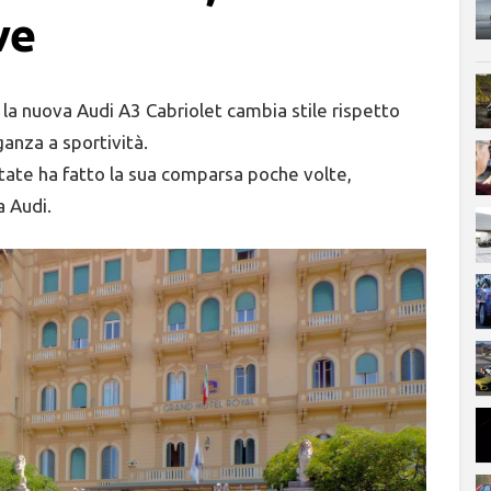
ve
 la nuova Audi A3 Cabriolet cambia stile rispetto
anza a sportività.
tate ha fatto la sua comparsa poche volte,
a Audi.