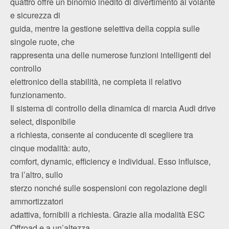
quattro offre un binomio inedito di divertimento al volante
e sicurezza di
guida, mentre la gestione selettiva della coppia sulle
singole ruote, che
rappresenta una delle numerose funzioni intelligenti del
controllo
elettronico della stabilità, ne completa il relativo
funzionamento.
Il sistema di controllo della dinamica di marcia Audi drive
select, disponibile
a richiesta, consente al conducente di scegliere tra
cinque modalità: auto,
comfort, dynamic, efficiency e individual. Esso influisce,
tra l’altro, sullo
sterzo nonché sulle sospensioni con regolazione degli
ammortizzatori
adattiva, fornibili a richiesta. Grazie alla modalità ESC
Offroad e a un’altezza