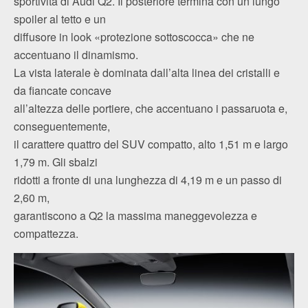
sportività di Audi Q2. Il posteriore termina con un lungo
spoiler al tetto e un
diffusore in look «protezione sottoscocca» che ne
accentuano il dinamismo.
La vista laterale è dominata dall’alta linea dei cristalli e
da fiancate concave
all’altezza delle portiere, che accentuano i passaruota e,
conseguentemente,
il carattere quattro del SUV compatto, alto 1,51 m e largo
1,79 m. Gli sbalzi
ridotti a fronte di una lunghezza di 4,19 m e un passo di
2,60 m,
garantiscono a Q2 la massima maneggevolezza e
compattezza.