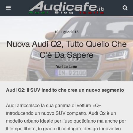
10 Luglio 2016
Nuova Audi Q2, Tutto Quello Che
C’è Da Sapere
Yuri Lo Latte
Audi Q2: il SUV inedito che crea un nuovo segmento
Audi arricchisce la sua gamma di vetture «Q»
introducendo un nuovo SUV compatto. Audi Q2 è un
modello urbano ideale per l’uso quotidiano ma anche per
il tempo libero, in grado di coniugare design innovativo