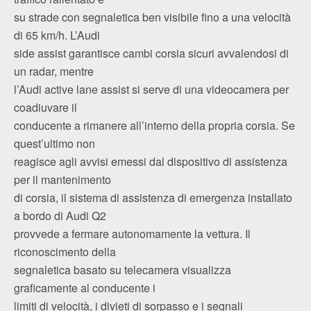
su strade con segnaletica ben visibile fino a una velocità
di 65 km/h. L’Audi
side assist garantisce cambi corsia sicuri avvalendosi di
un radar, mentre
l’Audi active lane assist si serve di una videocamera per
coadiuvare il
conducente a rimanere all’interno della propria corsia. Se
quest’ultimo non
reagisce agli avvisi emessi dal dispositivo di assistenza
per il mantenimento
di corsia, il sistema di assistenza di emergenza installato
a bordo di Audi Q2
provvede a fermare autonomamente la vettura. Il
riconoscimento della
segnaletica basato su telecamera visualizza
graficamente al conducente i
limiti di velocità, i divieti di sorpasso e i segnali