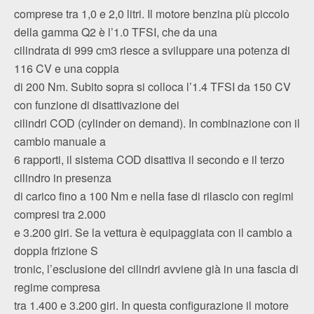
comprese tra 1,0 e 2,0 litri. Il motore benzina più piccolo
della gamma Q2 è l’1.0 TFSI, che da una
cilindrata di 999 cm3 riesce a sviluppare una potenza di
116 CV e una coppia
di 200 Nm. Subito sopra si colloca l’1.4 TFSI da 150 CV
con funzione di disattivazione dei
cilindri COD (cylinder on demand). In combinazione con il
cambio manuale a
6 rapporti, il sistema COD disattiva il secondo e il terzo
cilindro in presenza
di carico fino a 100 Nm e nella fase di rilascio con regimi
compresi tra 2.000
e 3.200 giri. Se la vettura è equipaggiata con il cambio a
doppia frizione S
tronic, l’esclusione dei cilindri avviene già in una fascia di
regime compresa
tra 1.400 e 3.200 giri. In questa configurazione il motore