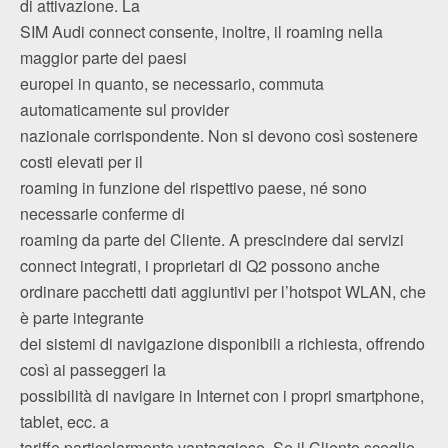
di attivazione. La
SIM Audi connect consente, inoltre, il roaming nella
maggior parte dei paesi
europei in quanto, se necessario, commuta
automaticamente sul provider
nazionale corrispondente. Non si devono così sostenere
costi elevati per il
roaming in funzione del rispettivo paese, né sono
necessarie conferme di
roaming da parte del Cliente. A prescindere dai servizi
connect integrati, i proprietari di Q2 possono anche
ordinare pacchetti dati aggiuntivi per l’hotspot WLAN, che
è parte integrante
dei sistemi di navigazione disponibili a richiesta, offrendo
così ai passeggeri la
possibilità di navigare in Internet con i propri smartphone,
tablet, ecc. a
tariffe particolarmente vantaggiose. Se il Cliente sceglie