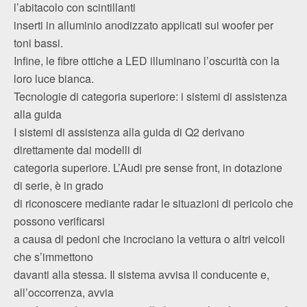
l’abitacolo con scintillanti
inserti in alluminio anodizzato applicati sui woofer per
toni bassi.
Infine, le fibre ottiche a LED illuminano l’oscurità con la
loro luce bianca.
Tecnologie di categoria superiore: i sistemi di assistenza
alla guida
I sistemi di assistenza alla guida di Q2 derivano
direttamente dai modelli di
categoria superiore. L’Audi pre sense front, in dotazione
di serie, è in grado
di riconoscere mediante radar le situazioni di pericolo che
possono verificarsi
a causa di pedoni che incrociano la vettura o altri veicoli
che s’immettono
davanti alla stessa. Il sistema avvisa il conducente e,
all’occorrenza, avvia