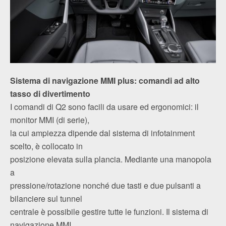
Sistema di navigazione MMI plus: comandi ad alto
tasso di divertimento
I comandi di Q2 sono facili da usare ed ergonomici: il
monitor MMI (di serie),
la cui ampiezza dipende dal sistema di infotainment
scelto, è collocato in
posizione elevata sulla plancia. Mediante una manopola
a
pressione/rotazione nonché due tasti e due pulsanti a
bilanciere sul tunnel
centrale è possibile gestire tutte le funzioni. Il sistema di
navigazione MMI