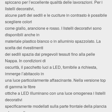
spiccano per l’eccellente qualità delle lavorazioni. Per i
listelli decorativi,
alcune parti dei sedili e le cuciture in contrasto è possibile
scegliere colori
come giallo, arancione e rosso. I listelli decorativi sono
disponibili anche in
materiale plastico bianco o in alluminio spazzolato. La
scelta dei rivestimenti
dei sedili spazia dai pregevoli tessuti fino alla pelle
Nappa. In condizioni di
oscurità, il pacchetto luci a LED, fornibile a richiesta,
immerge l’abitacolo in
una luce particolarmente affascinante. Nella versione top
di gamma le fibre
ottiche a LED illuminano con una luce omogenea i listelli
decorativi
specificamente modellati sulla parte frontale della plancia