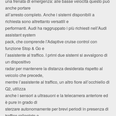
una frenata di emergenza: alle basse velocità questo può
anche portare
all’arresto completo. Anche i sistemi disponibili a
richiesta sono altrettanto versatili e
performanti. Audi ha raggruppato i più richiesti nell’Audi
assistant system
pack, che comprende l’Adaptive cruise control con
funzione Stop & Go e
l’assistente al traffico. I primi due sistemi si avvalgono di
un dispositivo
radar per mantenere la distanza desiderata rispetto al
veicolo che precede,
mentre l’assistente al traffico, un altro fiore all’occhiello di
Q2, utilizza
anche i sensori a ultrasuoni e la telecamera anteriore ed
è pure in grado di
sterzare autonomamente per brevi periodi in presenza di
traffico rallentato e