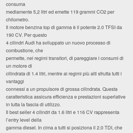
consuma
mediamente 5,2 litri ed emette 119 grammi CO2 per
chilometro.
Il motore benzina top di gamma è il potente 2.0 TFSI da
190 CV. Per questo
4 cilindri Audi ha sviluppato un nuovo processo di
combustione, che
permette, nei regimi transitori, di pareggiare i consumi di
un motore di
cilindrata di 1.4 litri, mentre ai regimi più alti sfrutta tutti i
vantaggi
connessi a un propulsore di grossa cilindrata. Questa
caratteristica assicura efficienza e prestazioni superlative
in tutta la fascia di utilizzo.
Il best seller 4 cilindri da 1.6 litri e 116 CV rappresenta
l’entry level della
gamma diesel. In cima a tutti si posiziona il 2.0 TDI, che