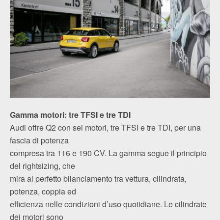
Gamma motori: tre TFSI e tre TDI
Audi offre Q2 con sei motori, tre TFSI e tre TDI, per una
fascia di potenza
compresa tra 116 e 190 CV. La gamma segue il principio
del rightsizing, che
mira al perfetto bilanciamento tra vettura, cilindrata,
potenza, coppia ed
efficienza nelle condizioni d’uso quotidiane. Le cilindrate
dei motori sono