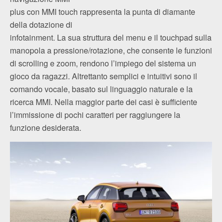
plus con MMI touch rappresenta la punta di diamante
della dotazione di
infotainment. La sua struttura del menu e il touchpad sulla
manopola a pressione/rotazione, che consente le funzioni
di scrolling e zoom, rendono l’impiego del sistema un
gioco da ragazzi. Altrettanto semplici e intuitivi sono il
comando vocale, basato sul linguaggio naturale e la
ricerca MMI. Nella maggior parte dei casi è sufficiente
l’immissione di pochi caratteri per raggiungere la
funzione desiderata.