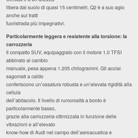
libera dal suolo di quasi 15 centimetri, Q2 è a suo agio
anche sui tratti
fuoristrada più impegnativi.
Particolarmente leggera e resistente alla torsione: la
carrozzeria
Il compatto SUV, equipaggiato con il motore 1.0 TFSI
abbinato al cambio
manuale, pesa appena 1.205 chilogrammi. Gli acciai
sagomati a caldo
conferiscono un’ossatura robusta e un’elevata rigidità alla
cellula
dell’abitacolo. Il livello di rumorosità a bordo è
particolarmente basso,
grazie alla carrozzeria ottimizzata in funzione delle
vibrazioni e all’elevato
know-how di Audi nel campo dell’aeroacustica e