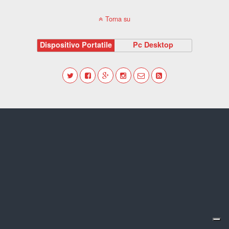
Torna su
Dispositivo Portatile
Pc Desktop