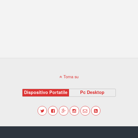
Torna su
Dispositivo Portatile
Pc Desktop