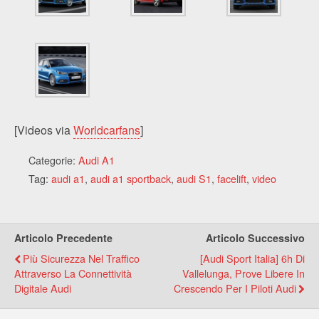
[Videos via
Worldcarfans
]
Categorie:
Audi A1
Tag:
audi a1
,
audi a1 sportback
,
audi S1
,
facelift
,
video
Articolo Precedente
Articolo Successivo
Più Sicurezza Nel Traffico
[Audi Sport Italia] 6h Di
Attraverso La Connettività
Vallelunga, Prove Libere In
Digitale Audi
Crescendo Per I Piloti Audi