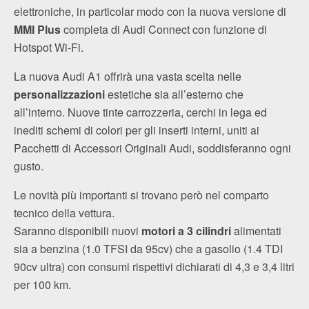
elettroniche, in particolar modo con la nuova versione di
MMI Plus
completa di Audi Connect con funzione di
Hotspot Wi-Fi.
La nuova Audi A1 offrirà una vasta scelta nelle
personalizzazioni
estetiche sia all’esterno che
all’interno. Nuove tinte carrozzeria, cerchi in lega ed
inediti schemi di colori per gli inserti interni, uniti ai
Pacchetti di Accessori Originali Audi, soddisferanno ogni
gusto.
Le novità più importanti si trovano però nel comparto
tecnico della vettura.
Saranno disponibili nuovi
motori a 3 cilindri
alimentati
sia a benzina (1.0 TFSI da 95cv) che a gasolio (1.4 TDI
90cv ultra) con consumi rispettivi dichiarati di 4,3 e 3,4 litri
per 100 km.