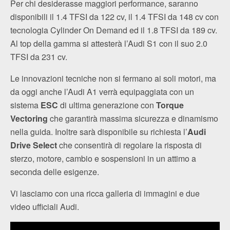
Per chi desiderasse maggiori performance, saranno
disponibili il 1.4 TFSI da 122 cv, il 1.4 TFSI da 148 cv con
tecnologia Cylinder On Demand ed il 1.8 TFSI da 189 cv.
Al top della gamma si attesterà l’Audi S1 con il suo 2.0
TFSI da 231 cv.
Le innovazioni tecniche non si fermano ai soli motori, ma
da oggi anche l’Audi A1 verrà equipaggiata con un
sistema
ESC
di ultima generazione con
Torque
Vectoring
che garantirà massima sicurezza e dinamismo
nella guida. Inoltre sarà disponibile su richiesta l’
Audi
Drive Select
che consentirà di regolare la risposta di
sterzo, motore, cambio e sospensioni in un attimo a
seconda delle esigenze.
Vi lasciamo con una ricca galleria di immagini e due
video ufficiali Audi.