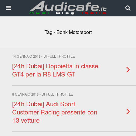
Tag › Bonk Motorsport
14 GENNAIO 2018 • DI FULL THROTTLE
[24h Dubai] Doppietta in classe
GT4 per la R8 LMS GT
8 GENNAIO 2018 • DI FULL THROTTLE
[24h Dubai] Audi Sport
Customer Racing presente con
13 vetture