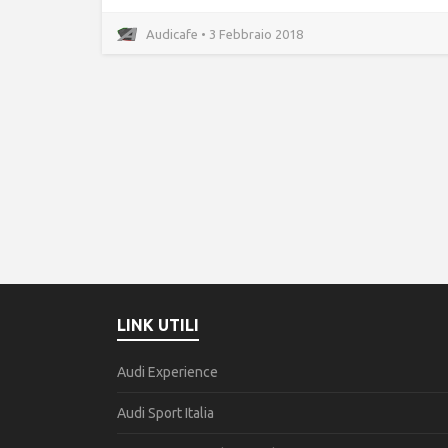
Audicafe • 3 Febbraio 2018
LINK UTILI
Audi Experience
Audi Sport Italia