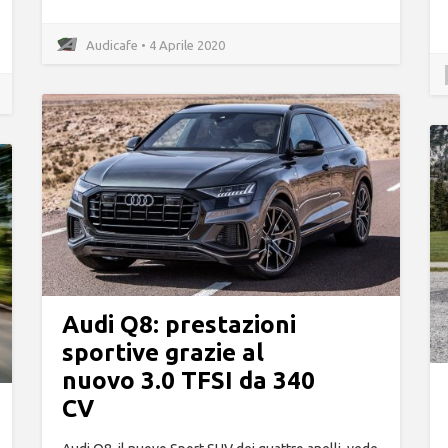
Audicafe • 4 Aprile 2020
Audi Q8: prestazioni
sportive grazie al
nuovo 3.0 TFSI da 340
CV