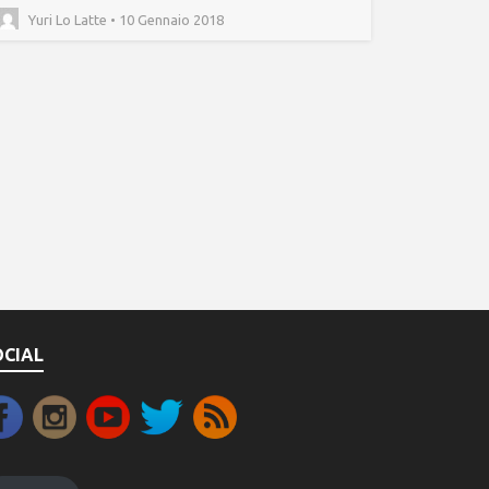
Yuri Lo Latte • 10 Gennaio 2018
OCIAL