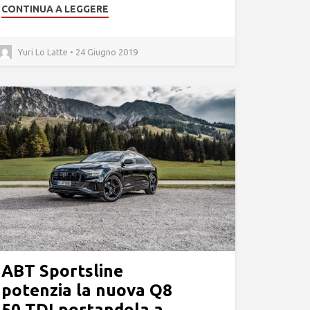
CONTINUA A LEGGERE
Yuri Lo Latte • 24 Giugno 2019
ABT Sportsline
potenzia la nuova Q8
50 TDI portandola a