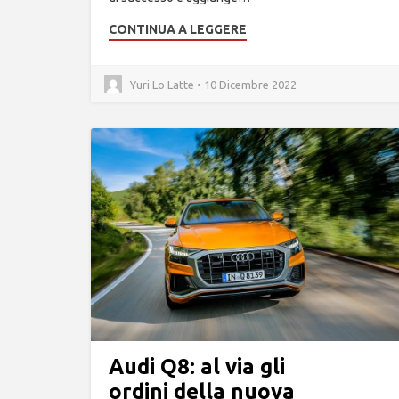
CONTINUA A LEGGERE
Yuri Lo Latte • 10 Dicembre 2022
Audi Q8: al via gli
ordini della nuova