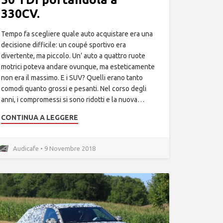
330CV.
Tempo fa scegliere quale auto acquistare era una
decisione difficile: un coupé sportivo era
divertente, ma piccolo. Un’ auto a quattro ruote
motrici poteva andare ovunque, ma esteticamente
non era il massimo. E i SUV? Quelli erano tanto
comodi quanto grossi e pesanti. Nel corso degli
anni, i compromessi si sono ridotti e la nuova…
CONTINUA A LEGGERE
Audicafe • 9 Novembre 2018