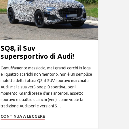
SQ8, il Suv
supersportivo di Audi!
Camuffamento massiccio, ma i grandi cerchi in lega
e i quattro scarichi non mentono, non è un semplice
muletto della futura Q8, il SUV sportivo marchiato
Audi, ma la sua verSione più sportiva.. per il
momento. Grandi prese d’aria anteriori, assetto
sportivo e quattro scarichi (veri), come vuole la
tradizione Audi per le versioni S…
CONTINUA A LEGGERE