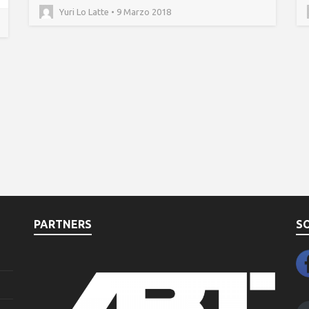
Yuri Lo Latte • 9 Marzo 2018
PARTNERS
S