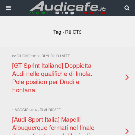
Tag › R8 GT3
22 GIUGNO 2019 • DI YURI LO LATTE
[GT Sprint Italiano] Doppietta
Audi nelle qualifiche di Imola.
Pole position per Drudi e
Fontana
1 MAGGIO 2016 • DI AUDICAFE
[Audi Sport Italia] Mapelli-
Albuquerque fermati nel finale