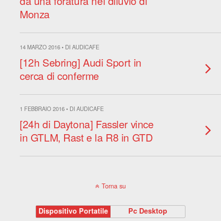
da una foratura nel diluvio di
Monza
14 MARZO 2016 • DI AUDICAFE
[12h Sebring] Audi Sport in
cerca di conferme
1 FEBBRAIO 2016 • DI AUDICAFE
[24h di Daytona] Fassler vince
in GTLM, Rast e la R8 in GTD
Torna su
Dispositivo Portatile
Pc Desktop