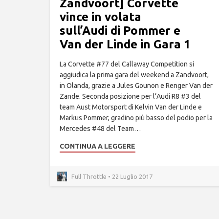
Zandvoort] Corvette
vince in volata
sull’Audi di Pommer e
Van der Linde in Gara 1
La Corvette #77 del Callaway Competition si
aggiudica la prima gara del weekend a Zandvoort,
in Olanda, grazie a Jules Gounon e Renger Van der
Zande. Seconda posizione per l’Audi R8 #3 del
team Aust Motorsport di Kelvin Van der Linde e
Markus Pommer, gradino più basso del podio per la
Mercedes #48 del Team…
CONTINUA A LEGGERE
Full Throttle • 22 Luglio 2017