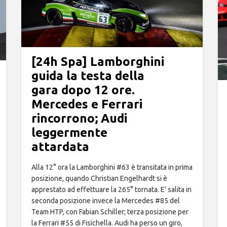
[24h Spa] Lamborghini
guida la testa della
gara dopo 12 ore.
Mercedes e Ferrari
rincorrono; Audi
leggermente
attardata
Alla 12° ora la Lamborghini #63 è transitata in prima
posizione, quando Christian Engelhardt si è
apprestato ad effettuare la 265° tornata. E’ salita in
seconda posizione invece la Mercedes #85 del
Team HTP, con Fabian Schiller; terza posizione per
la Ferrari #55 di Fisichella. Audi ha perso un giro,