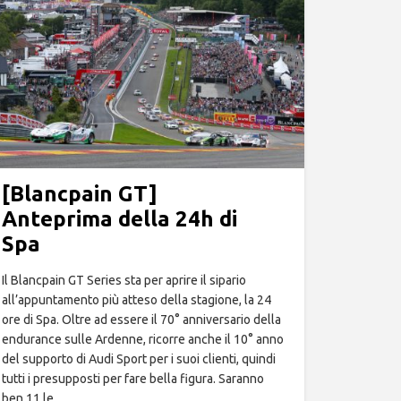
[Blancpain GT]
Anteprima della 24h di
Spa
Il Blancpain GT Series sta per aprire il sipario
all’appuntamento più atteso della stagione, la 24
ore di Spa. Oltre ad essere il 70° anniversario della
endurance sulle Ardenne, ricorre anche il 10° anno
del supporto di Audi Sport per i suoi clienti, quindi
tutti i presupposti per fare bella figura. Saranno
ben 11 le…