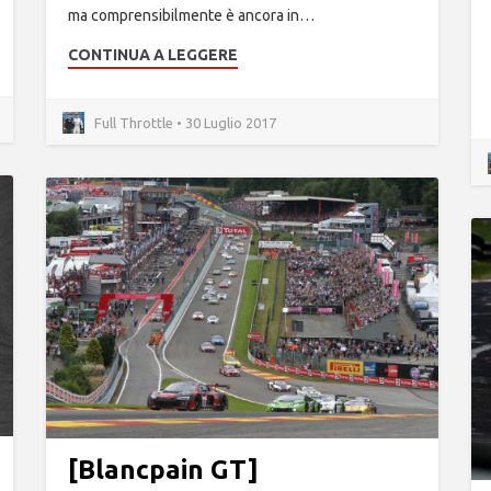
ma comprensibilmente è ancora in…
CONTINUA A LEGGERE
Full Throttle • 30 Luglio 2017
[Blancpain GT]