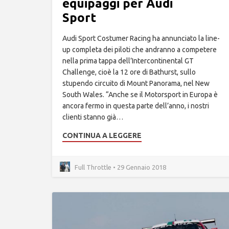
equipaggi per Audi
Sport
Audi Sport Costumer Racing ha annunciato la line-
up completa dei piloti che andranno a competere
nella prima tappa dell’Intercontinental GT
Challenge, cioè la 12 ore di Bathurst, sullo
stupendo circuito di Mount Panorama, nel New
South Wales. “Anche se il Motorsport in Europa è
ancora fermo in questa parte dell’anno, i nostri
clienti stanno già…
CONTINUA A LEGGERE
Full Throttle • 29 Gennaio 2018