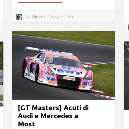
Full Throttle • 29 Luglio 2018
[GT Masters] Acuti di
Audi e Mercedes a
Most