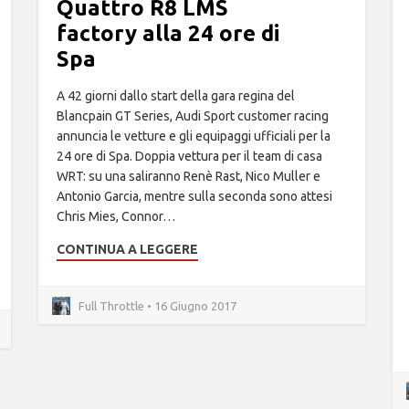
Quattro R8 LMS
factory alla 24 ore di
Spa
A 42 giorni dallo start della gara regina del
Blancpain GT Series, Audi Sport customer racing
annuncia le vetture e gli equipaggi ufficiali per la
24 ore di Spa. Doppia vettura per il team di casa
WRT: su una saliranno Renè Rast, Nico Muller e
Antonio Garcia, mentre sulla seconda sono attesi
Chris Mies, Connor…
CONTINUA A LEGGERE
Full Throttle • 16 Giugno 2017