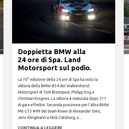
Doppietta BMW alla
24 ore di Spa. Land
Motorsport sul podio.
La 70° edizione della 24 ore di Spa ha visto la
vittoria della BMW #34 del Walkenhorst
Motorsport di Tom Blomqvist, Philipp Eng e
Christian Krognes. La vittoria è maturata dopo 511
di gara effettivi. Seconda posizione per l’altra BMW
M6 GT3 #99 del team Rowe di Alexander Sims,
Jens Klingmann e Nick Catsburg, a…
CONTINUA A LEGGERE