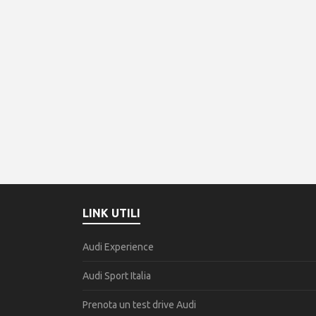
LINK UTILI
Audi Experience
Audi Sport Italia
Prenota un test drive Audi