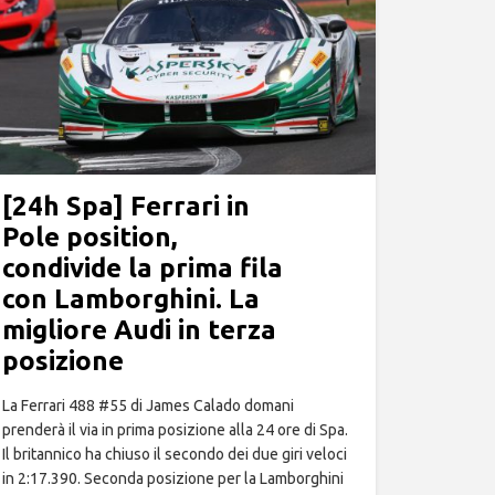
[24h Spa] Ferrari in
Pole position,
condivide la prima fila
con Lamborghini. La
migliore Audi in terza
posizione
La Ferrari 488 #55 di James Calado domani
prenderà il via in prima posizione alla 24 ore di Spa.
Il britannico ha chiuso il secondo dei due giri veloci
in 2:17.390. Seconda posizione per la Lamborghini