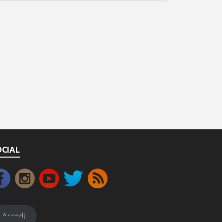
OCIAL
Accedi