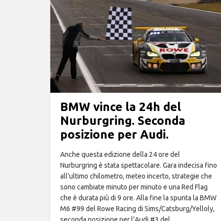
BMW vince la 24h del
Nurburgring. Seconda
posizione per Audi.
Anche questa edizione della 24 ore del
Nurburgring è stata spettacolare. Gara indecisa fino
all’ultimo chilometro, meteo incerto, strategie che
sono cambiate minuto per minuto e una Red Flag
che è durata più di 9 ore. Alla fine la spunta la BMW
M6 #99 del Rowe Racing di Sims/Catsburg/Yelloly,
seconda posizione per l’Audi #3 del…