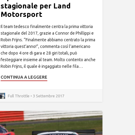
stagionale per Land
Motorsport
Il team tedesco finalmente centra la prima vittoria
stagionale del 2017, grazie a Connor de Phillippi e
Robin Frijns. “Finalmente abbiamo centrato la prima
vittoria quest’anno!”, commenta così l’americano
che dopo 4 ore di gara e 28 giri totali, può
festeggiare insieme al team. Molto contento anche
Robin Frijns, il quale è ingaggiato nelle fila…
CONTINUA A LEGGERE
Full Throttle • 3 Settembre 2017