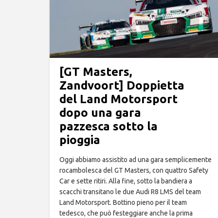
[GT Masters,
Zandvoort] Doppietta
del Land Motorsport
dopo una gara
pazzesca sotto la
pioggia
Oggi abbiamo assistito ad una gara semplicemente
rocambolesca del GT Masters, con quattro Safety
Car e sette ritiri. Alla fine, sotto la bandiera a
scacchi transitano le due Audi R8 LMS del team
Land Motorsport. Bottino pieno per il team
tedesco, che può festeggiare anche la prima