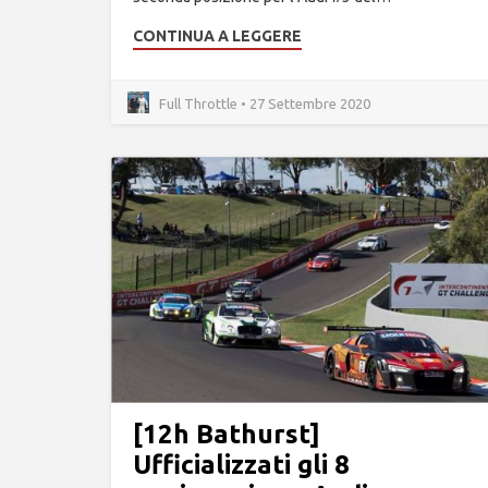
CONTINUA A LEGGERE
Full Throttle • 27 Settembre 2020
[12h Bathurst]
Ufficializzati gli 8