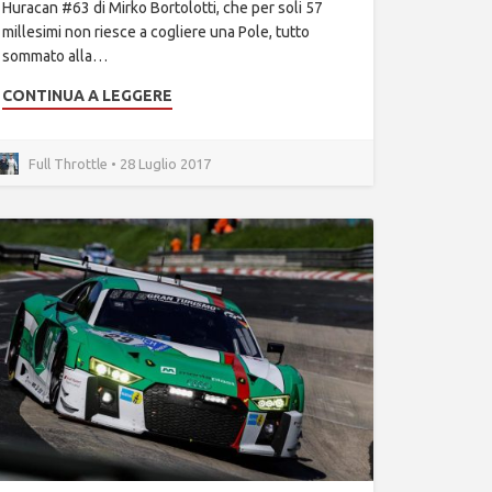
Huracan #63 di Mirko Bortolotti, che per soli 57
millesimi non riesce a cogliere una Pole, tutto
sommato alla…
CONTINUA A LEGGERE
Full Throttle • 28 Luglio 2017