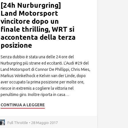
[24h Nurburgring]
Land Motorsport
vincitore dopo un
finale thrilling, WRT si
accontenta della terza
posizione
Senza dubbio è stata una delle 24 ore del
Nurburgring più strane ed eccitanti. L’Audi #29 del
Land Motorsport di Connor De Phillippi, Chris Mies,
Markus Winkelhock e Kelvin van der Linde, dopo
aver occupato la prima posizione per molte ore,
riesce in extremis a cogliere la vittoria nel
penultimo giro. Inoltre riporta in casa…
CONTINUA A LEGGERE
Full Throttle • 28 Maggio 2017