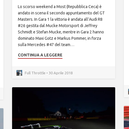
Lo scorso weekend a Most (Repubblica Ceca) è
andato in scena il secondo appuntamento del GT
Masters. In Gara 1 la vittoria è andata all’Audi R8
#26 gestita dal Mucke Motorsport di Jeffrey
Schmidt e Stefan Mucke, mentre in Gara 2 hanno
dominato Maxi Gotz e Markus Pommer, in forza
sulla Mercedes #47 del team…
CONTINUA A LEGGERE
Full Throttle • 30 Aprile 2018