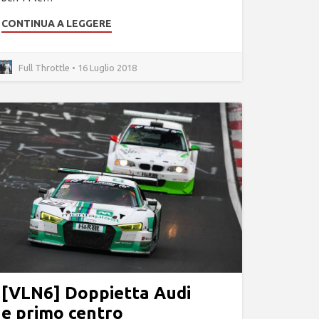
CONTINUA A LEGGERE
Full Throttle • 16 Luglio 2018
[VLN6] Doppietta Audi
e primo centro